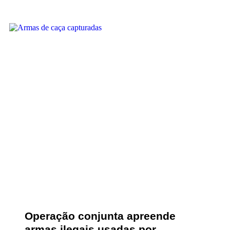
Operação conjunta apreende
armas ilegais usadas por