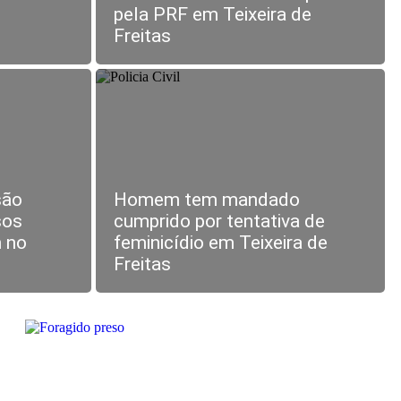
pela PRF em Teixeira de
Freitas
são
Homem tem mandado
sos
cumprido por tentativa de
 no
feminicídio em Teixeira de
Freitas