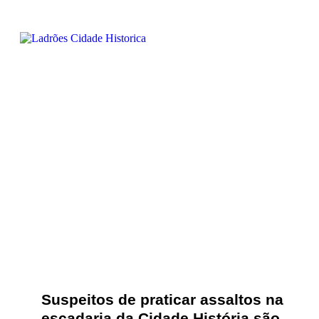
Suspeitos de praticar assaltos na
escadaria da Cidade História são