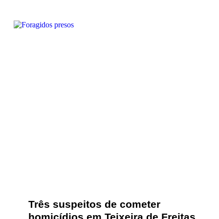
Três suspeitos de cometer
homicídios em Teixeira de Freitas