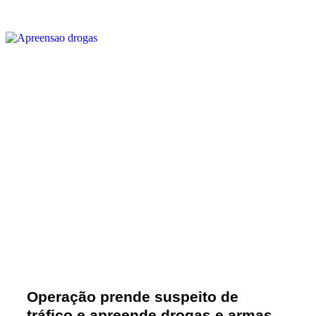
Operação prende suspeito de
tráfico e apreende drogas e armas