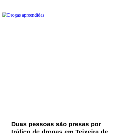
Duas pessoas são presas por
tráfico de drogas em Teixeira de