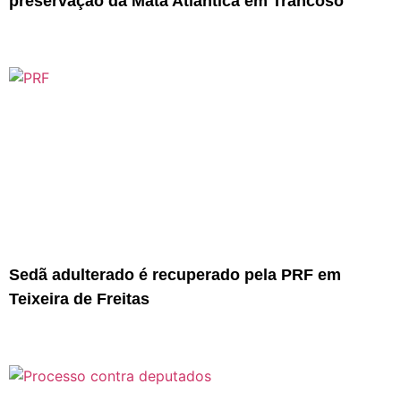
preservação da Mata Atlântica em Trancoso
Sedã adulterado é recuperado pela PRF em
Teixeira de Freitas