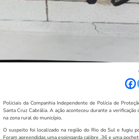
G
a
m
Policiais da Companhia Independente de Polícia de Proteç
Santa Cruz Cabrália. A ação aconteceu durante a verificação
na zona rural do município.
O suspeito foi localizado na região do Rio do Sul e fugiu 
Foram apreendidas uma espingarda calibre .36 e uma pochet