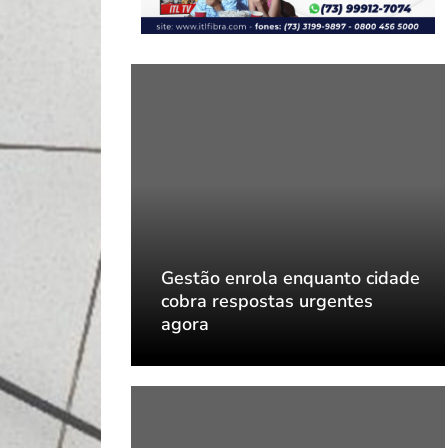
quanto cidade
Gestão enrola enquanto cidade
rgentes
cobra respostas urgentes
agora