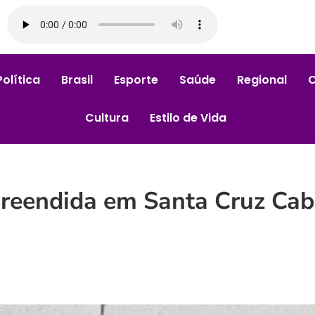
Política
Brasil
Esporte
Saúde
Regional
Cultura
Estilo de Vida
preendida em Santa Cruz Cabr