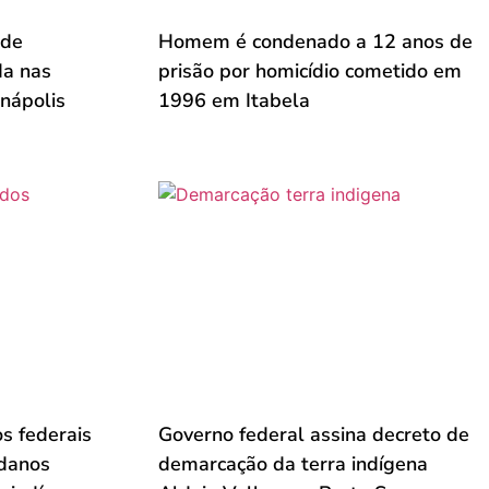
 de
Homem é condenado a 12 anos de
da nas
prisão por homicídio cometido em
nápolis
1996 em Itabela
s federais
Governo federal assina decreto de
 danos
demarcação da terra indígena