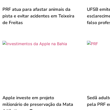
PRF atua para afastar animais da
UFSB emite
pista e evitar acidentes em Teixeira
esclarecim
de Freitas
falso profe
Apple investe em projeto
Sedã adult
milionário de preservação da Mata
pela PRF em