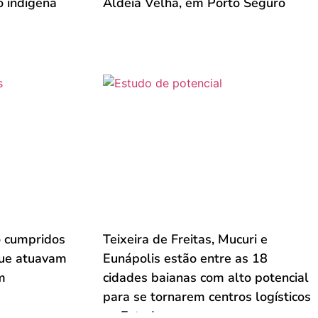
o indígena
Aldeia Velha, em Porto Seguro
 cumpridos
Teixeira de Freitas, Mucuri e
que atuavam
Eunápolis estão entre as 18
m
cidades baianas com alto potencial
para se tornarem centros logísticos
no Estado