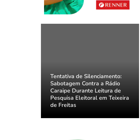
nciamento:
Tentativa de Silenciamento:
 a Rádio
Sabotagem Contra a Rádio
eitura de
Caraipe Durante Leitura de
 em Teixeira
Pesquisa Eleitoral em Teixeira
de Freitas