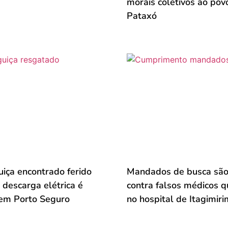
morais coletivos ao pov
Pataxó
iça encontrado ferido
Mandados de busca são
 descarga elétrica é
contra falsos médicos 
em Porto Seguro
no hospital de Itagimiri