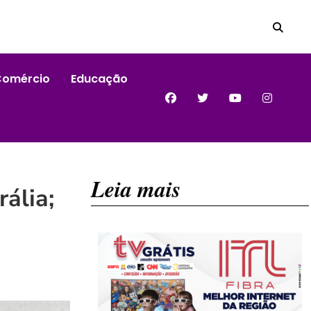
Comércio
Educação
Leia mais
ália;