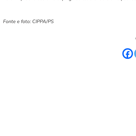
Fonte e foto: CIPPA/PS
T
S
C
P
de