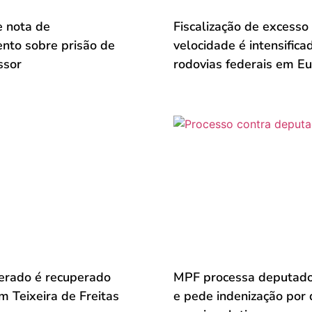
 nota de
Fiscalização de excesso
ento sobre prisão de
velocidade é intensifica
ssor
rodovias federais em Eu
erado é recuperado
MPF processa deputado
 Teixeira de Freitas
e pede indenização por