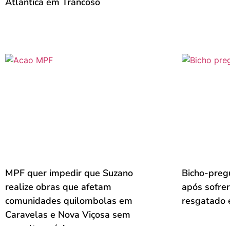
Atlântica em Trancoso
MPF quer impedir que Suzano
Bicho-pregu
realize obras que afetam
após sofrer
comunidades quilombolas em
resgatado 
Caravelas e Nova Viçosa sem
consulta prévia