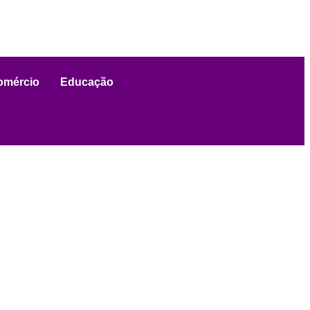
omércio
Educação