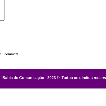
me I comment.
l Bahia de Comunicação - 2023 ©. Todos os direitos reser