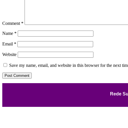
Comment
*
Name
*
Email
*
Website
Save my name, email, and website in this browser for the next ti
Rede Su