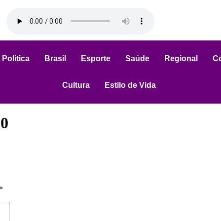
Política
Brasil
Esporte
Saúde
Regional
C
Cultura
Estilo de Vida
90
*