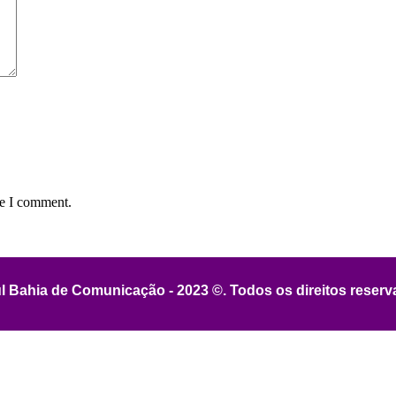
me I comment.
l Bahia de Comunicação - 2023 ©. Todos os direitos reser