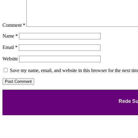
Comment
*
Name
*
Email
*
Website
Save my name, email, and website in this browser for the next ti
Rede Su