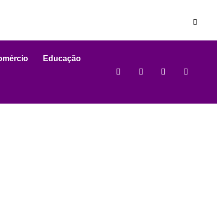
omércio
Educação