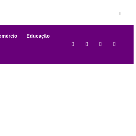
omércio
Educação