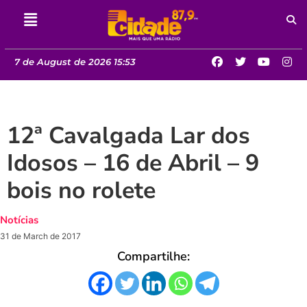
7 de August de 2026 15:53
12ª Cavalgada Lar dos
Idosos – 16 de Abril – 9
bois no rolete
Notícias
31 de March de 2017
Compartilhe: