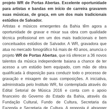
projeto WR de Portas Abertas. Excelente oportunidade
para artistas e bandas em início de carreira gravarem
suas músicas, de graça, em um dos mais tradicionais
estúdios de Salvador.
Artistas e músicos emergentes da Bahia têm agora a
oportunidade de gravar e mixar sua obra com qualidade
técnica profissional em um dos mais tradicionais e bem
conceituados estúdios de Salvador. A WR, gravadora que
atua no mercado fonográfico há mais de 40 anos, anuncia o
projeto
WR de Portas Abertas
, que irá oferecer a 36 novos
talentos da música independente baiana a chance de ter
acesso a um estúdio bem equipado, com mão de obra
qualificada à disposição para conduzir todo o processo de
gravação e mixagem de suas composições. A iniciativa,
administrada pelo Instituto WR, foi contemplada através do
Edital Setorial de Música 2016 e conta com o apoio
financeiro do Governo do Estado da Bahia, através da
Fundação Cultural, Fundo de Cultura, Secretaria da
Fazenda e Secretaria de Cultura. A proposta é abranger