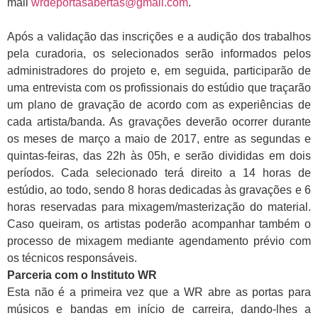
mail
wrdeportasabertas@gmail.com
.
Após a validação das inscrições e a audição dos trabalhos
pela curadoria, os selecionados serão informados pelos
administradores do projeto e, em seguida, participarão de
uma entrevista com os profissionais do estúdio que traçarão
um plano de gravação de acordo com as experiências de
cada artista/banda. As gravações deverão ocorrer durante
os meses de março a maio de 2017, entre as segundas e
quintas-feiras, das 22h às 05h, e serão divididas em dois
períodos. Cada selecionado terá direito a 14 horas de
estúdio, ao todo, sendo 8 horas dedicadas às gravações e 6
horas reservadas para mixagem/masterização do material.
Caso queiram, os artistas poderão acompanhar também o
processo de mixagem mediante agendamento prévio com
os técnicos responsáveis.
Parceria com o Instituto WR
Esta não é a primeira vez que a WR abre as portas para
músicos e bandas em início de carreira, dando-lhes a