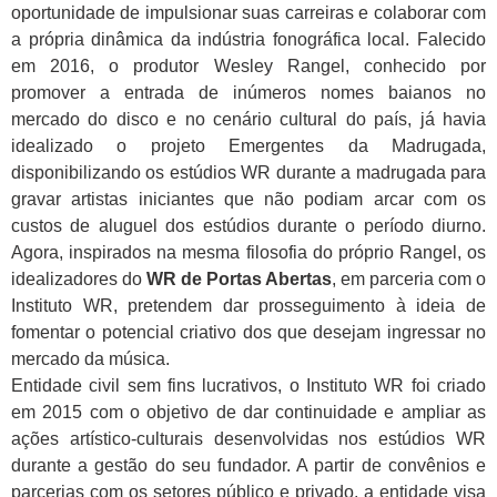
oportunidade de impulsionar suas carreiras e colaborar com
a própria dinâmica da indústria fonográfica local. Falecido
em 2016, o produtor Wesley Rangel, conhecido por
promover a entrada de inúmeros nomes baianos no
mercado do disco e no cenário cultural do país, já havia
idealizado o projeto Emergentes da Madrugada,
disponibilizando os estúdios WR durante a madrugada para
gravar artistas iniciantes que não podiam arcar com os
custos de aluguel dos estúdios durante o período diurno.
Agora, inspirados na mesma filosofia do próprio Rangel, os
idealizadores do
WR de Portas Abertas
, em parceria com o
Instituto WR, pretendem dar prosseguimento à ideia de
fomentar o potencial criativo dos que desejam ingressar no
mercado da música.
Entidade civil sem fins lucrativos, o Instituto WR foi criado
em 2015 com o objetivo de dar continuidade e ampliar as
ações artístico-culturais desenvolvidas nos estúdios WR
durante a gestão do seu fundador. A partir de convênios e
parcerias com os setores público e privado, a entidade visa