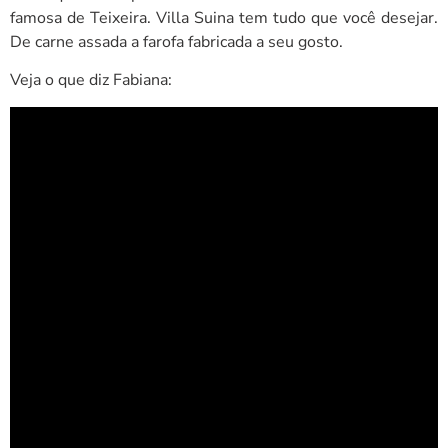
famosa de Teixeira. Villa Suina tem tudo que você desejar.
De carne assada a farofa fabricada a seu gosto.
Veja o que diz Fabiana: