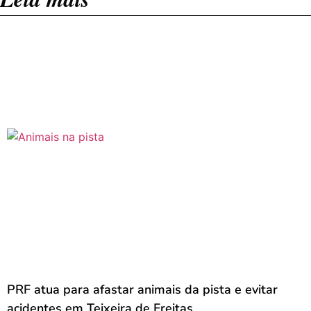
PRF atua para afastar animais da pista e evitar
acidentes em Teixeira de Freitas