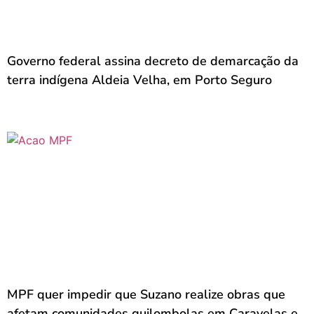
Governo federal assina decreto de demarcação da
terra indígena Aldeia Velha, em Porto Seguro
MPF quer impedir que Suzano realize obras que
afetam comunidades quilombolas em Caravelas e