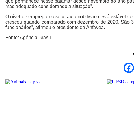
que permanece nesse patamar desde novembro do ano passa
mas adequado considerando a situação”.
O nível de emprego no setor automobilístico está estável c
cresceu quando comparado com dezembro de 2020. São 3,4
funcionários”, afirmou o presidente da Anfavea.
Fonte: Agência Brasil