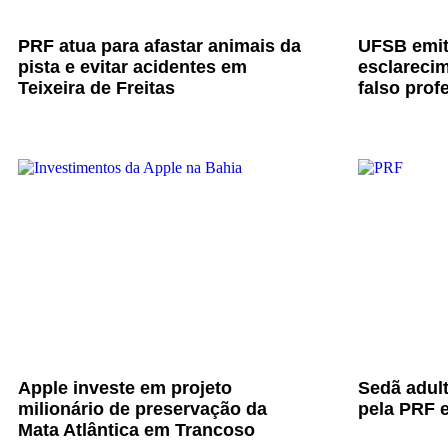
PRF atua para afastar animais da
UFSB emit
pista e evitar acidentes em
esclarecim
Teixeira de Freitas
falso prof
Apple investe em projeto
Sedã adul
milionário de preservação da
pela PRF e
Mata Atlântica em Trancoso