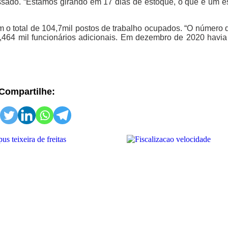
do. “Estamos girando em 17 dias de estoque, o que é um es
om o total de 104,7mil postos de trabalho ocupados. “O número
64 mil funcionários adicionais. Em dezembro de 2020 havia
Compartilhe: