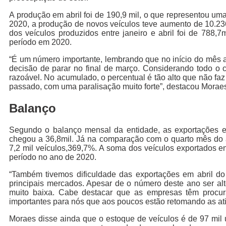
A produção em abril foi de 190,9 mil, o que representou 
2020, a produção de novos veículos teve aumento de 10.23
dos veículos produzidos entre janeiro e abril foi de 788
período em 2020.
“É um número importante, lembrando que no início do mês 
decisão de parar no final de março. Considerando todo o 
razoável. No acumulado, o percentual é tão alto que não faz
passado, com uma paralisação muito forte”, destacou Morae
Balanço
Segundo o balanço mensal da entidade, as exportações e
chegou a 36,8mil. Já na comparação com o quarto mês do
7,2 mil veículos,369,7%. A soma dos veículos exportados ent
período no ano de 2020.
“Também tivemos dificuldade das exportações em abril 
principais mercados. Apesar de o número deste ano ser a
muito baixa. Cabe destacar que as empresas têm procu
importantes para nós que aos poucos estão retomando as ati
Moraes disse ainda que o estoque de veículos é de 97 mil 