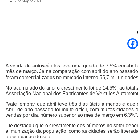
7 de May de 2021
A venda de autoveículos teve uma queda de 7,5% em abril c
mês de março. Já na comparação com abril do ano passado,
foram comercializados no mercado interno 55,7 mil unidades
No acumulado do ano, o crescimento foi de 14,5%, ao totaliz
Associação Nacional dos Fabricantes de Veículos Automotor
“Vale lembrar que abril teve três dias úteis a menos e qu
Abril do ano passado foi muito difícil, com muitas cidade
vendas por dia, número superior ao mês de março em 6,3%”, 
Ele destacou que o crescimento dos números no setor dep
a imunização da população, como as cidades serão liberada
preocupação do setor.