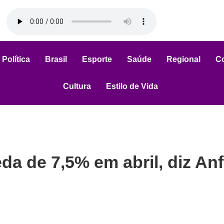
Política
Brasil
Esporte
Saúde
Regional
C
Cultura
Estilo de Vida
da de 7,5% em abril, diz An