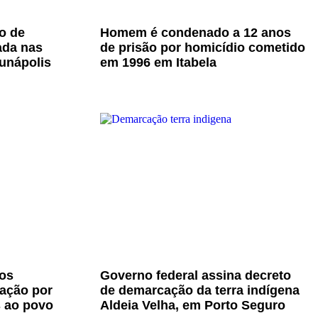
o de
Homem é condenado a 12 anos
ada nas
de prisão por homicídio cometido
unápolis
em 1996 em Itabela
os
Governo federal assina decreto
zação por
de demarcação da terra indígena
s ao povo
Aldeia Velha, em Porto Seguro