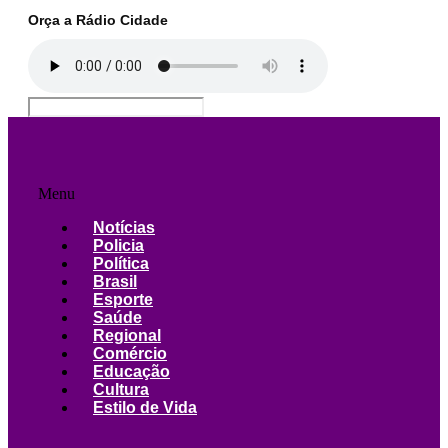
Orça a Rádio Cidade
Menu
Notícias
Policia
Política
Brasil
Esporte
Saúde
Regional
Comércio
Educação
Cultura
Estilo de Vida