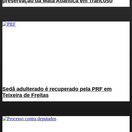
preservação da Mata Atlântica em Trancoso
Sedã adulterado é recuperado pela PRF em
Teixeira de Freitas