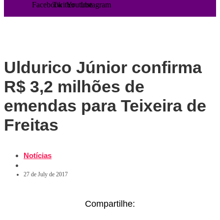
Facebook
Twitter
Youtube
Instagram
Uldurico Júnior confirma
R$ 3,2 milhões de
emendas para Teixeira de
Freitas
Notícias
27 de July de 2017
Compartilhe: