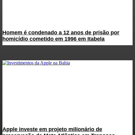
Homem é condenado a 12 anos de prisão por
homicídio cometido em 1996 em Itabela
Apple investe em projeto milionário de