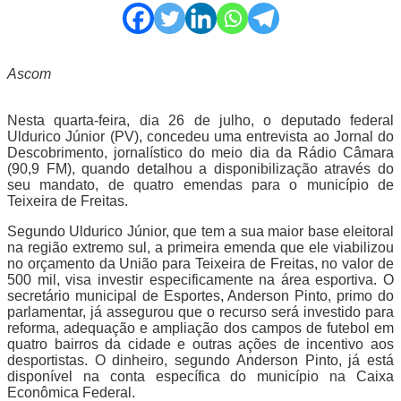
Ascom
Nesta quarta-feira, dia 26 de julho, o deputado federal
Uldurico Júnior (PV), concedeu uma entrevista ao Jornal do
Descobrimento, jornalístico do meio dia da Rádio Câmara
(90,9 FM), quando detalhou a disponibilização através do
seu mandato, de quatro emendas para o município de
Teixeira de Freitas.
Segundo Uldurico Júnior, que tem a sua maior base eleitoral
na região extremo sul, a primeira emenda que ele viabilizou
no orçamento da União para Teixeira de Freitas, no valor de
500 mil, visa investir especificamente na área esportiva. O
secretário municipal de Esportes, Anderson Pinto, primo do
parlamentar, já assegurou que o recurso será investido para
reforma, adequação e ampliação dos campos de futebol em
quatro bairros da cidade e outras ações de incentivo aos
desportistas. O dinheiro, segundo Anderson Pinto, já está
disponível na conta específica do município na Caixa
Econômica Federal.