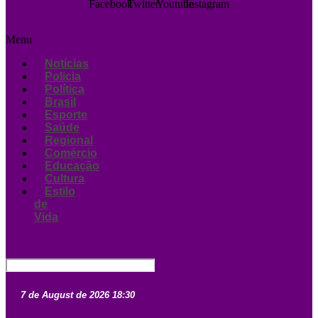
Facebook
Twitter
Youtube
Instagram
Menu
Notícias
Policia
Política
Brasil
Esporte
Saúde
Regional
Comércio
Educação
Cultura
Estilo
de
Vida
7 de August de 2026 18:30