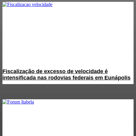
Fiscalização de excesso de velocidade é
intensificada nas rodovias federais em Eunápolis