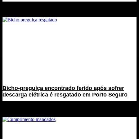
Bicho-preguiça encontrado ferido após sofrer
descarga elétrica é resgatado em Porto Seguro