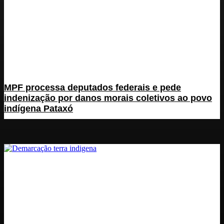
MPF processa deputados federais e pede
indenização por danos morais coletivos ao povo
indígena Pataxó