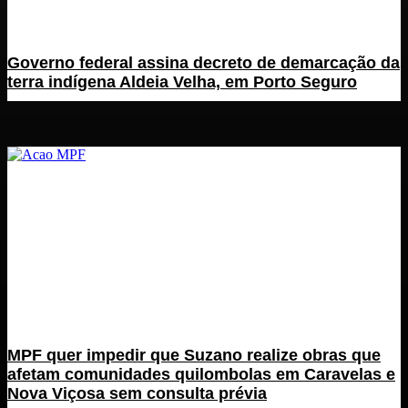
Governo federal assina decreto de demarcação da
terra indígena Aldeia Velha, em Porto Seguro
MPF quer impedir que Suzano realize obras que
afetam comunidades quilombolas em Caravelas e
Nova Viçosa sem consulta prévia