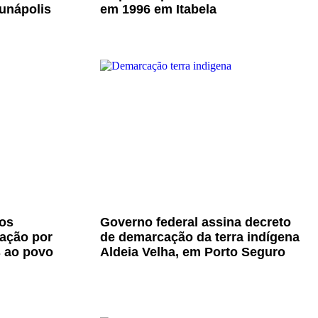
unápolis
em 1996 em Itabela
os
Governo federal assina decreto
zação por
de demarcação da terra indígena
s ao povo
Aldeia Velha, em Porto Seguro