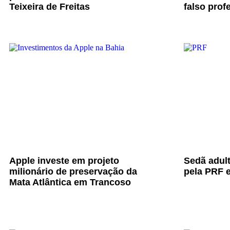
Teixeira de Freitas
falso prof
Apple investe em projeto
Sedã adul
milionário de preservação da
pela PRF e
Mata Atlântica em Trancoso