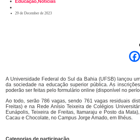
Educação
,
Notícias
29 de December de 2023
A Universidade Federal do Sul da Bahia (UFSB) lançou um
da sociedade na educação superior pública. As inscrições
poderão ser feitas pelo formulário online (disponível no perío
Ao todo, serão 786 vagas, sendo 761 vagas residuais distr
Freitas) e na Rede Anísio Teixeira de Colégios Universitári
Eunápolis, Teixeira de Freitas, Itamaraju e Posto da Mat
Cacau e Chocolate, no Campus Jorge Amado, em Ilhéus.
Categorias de participação