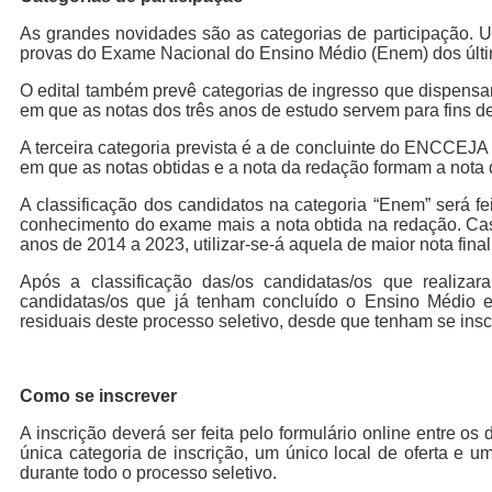
As grandes novidades são as categorias de participação. U
provas do Exame Nacional do Ensino Médio (Enem) dos últ
O edital também prevê categorias de ingresso que dispens
em que as notas dos três anos de estudo servem para fins de
A terceira categoria prevista é a de concluinte do ENCCEJ
em que as notas obtidas e a nota da redação formam a nota d
A classificação dos candidatos na categoria “Enem” será fe
conhecimento do exame mais a nota obtida na redação. Cas
anos de 2014 a 2023, utilizar-se-á aquela de maior nota fina
Após a classificação das/os candidatas/os que realiza
candidatas/os que já tenham concluído o Ensino Médio
residuais deste processo seletivo, desde que tenham se ins
Como se inscrever
A inscrição deverá ser feita pelo formulário online entre os
única categoria de inscrição, um único local de oferta e 
durante todo o processo seletivo.