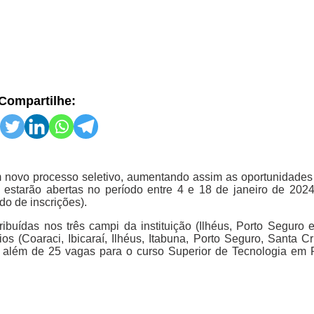
Compartilhe:
 novo processo seletivo, aumentando assim as oportunidades
 estarão abertas no período entre 4 e 18 de janeiro de 202
do de inscrições).
ibuídas nos três campi da instituição (Ilhéus, Porto Seguro e
os (Coaraci, Ibicaraí, Ilhéus, Itabuna, Porto Seguro, Santa C
a), além de 25 vagas para o curso Superior de Tecnologia em