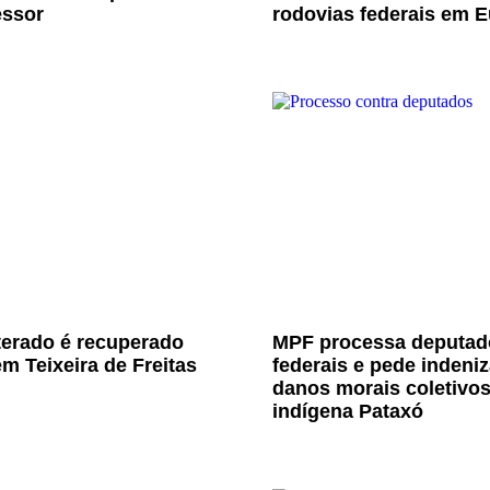
essor
rodovias federais em E
terado é recuperado
MPF processa deputad
m Teixeira de Freitas
federais e pede indeni
danos morais coletivo
indígena Pataxó