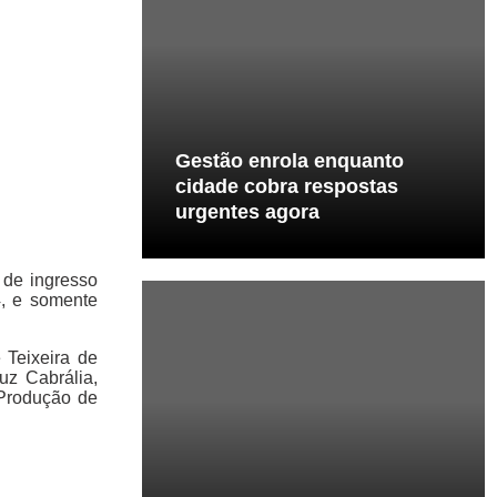
Gestão enrola enquanto
cidade cobra respostas
urgentes agora
 de ingresso
4, e somente
 Teixeira de
ruz Cabrália,
 Produção de