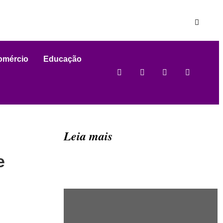
omércio
Educação
Leia mais
e