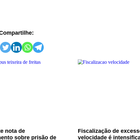
Compartilhe:
e nota de
Fiscalização de excess
ento sobre prisão de
velocidade é intensific