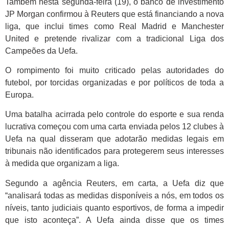
Também nesta segunda-feira (19), o banco de investimento
JP Morgan confirmou à Reuters que está financiando a nova
liga, que inclui times como Real Madrid e Manchester
United e pretende rivalizar com a tradicional Liga dos
Campeões da Uefa.
O rompimento foi muito criticado pelas autoridades do
futebol, por torcidas organizadas e por políticos de toda a
Europa.
Uma batalha acirrada pelo controle do esporte e sua renda
lucrativa começou com uma carta enviada pelos 12 clubes à
Uefa na qual disseram que adotarão medidas legais em
tribunais não identificados para protegerem seus interesses
à medida que organizam a liga.
Segundo a agência Reuters, em carta, a Uefa diz que
“analisará todas as medidas disponíveis a nós, em todos os
níveis, tanto judiciais quanto esportivos, de forma a impedir
que isto aconteça”. A Uefa ainda disse que os times