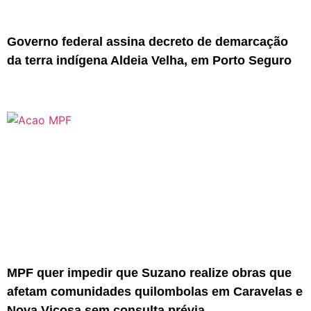
Governo federal assina decreto de demarcação
da terra indígena Aldeia Velha, em Porto Seguro
MPF quer impedir que Suzano realize obras que
afetam comunidades quilombolas em Caravelas e
Nova Viçosa sem consulta prévia