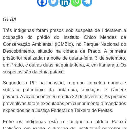
G1 BA
Três indígenas foram presos sob suspeita de liderarem a
ocupação do prédio do Instituto Chico Mendes de
Conservação Ambiental (ICMBio), no Parque Nacional do
Descobrimento, situado na cidade de Prado. A primeira
prisão foi realizada na noite de quarta-feira, 3 de setembro,
em Prado, e outras duas na quinta-feira, 4, em Itamaraju. Os
suspeitos são da etnia pataxó.
Segundo a PF, na ocasião, o grupo cometeu danos e
subtraiu patrimônio da autarquia, ameaças e cárcere
privado. A ação aconteceu no dia 22 de fevereiro. As prisões
preventivas foram executadas em cumprimento a mandados
expedidos pela Justiça Federal de Teixeira de Freitas.
Entre os indígenas está o cacique da aldeia Pataxó
Caticôco, em Prado. A direção do Instituto só percebeu o