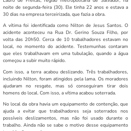
Lauro de Freitas, região metropolitana de Salvador, na
noite de segunda-feira (30). Ele tinha 22 anos e estava a
30 dias na empresa terceirizada, que fazia a obra.
A vítima foi identificada como Nilton de Jesus Santos. O
acidente aconteceu na Rua Dr. Gerino Souza Filho, por
volta das 20h50. Cerca de 10 trabalhadores estavam no
local, no momento do acidente. Testemunhas contaram
que eles trabalhavam em uma tubulação, quando a água
começou a subir muito rápido.
Com isso, a terra acabou deslizando. Três trabalhadores,
incluindo Nilton, foram atingidos pela lama. Os moradores
ajudaram no resgate, mas só conseguiram tirar dois
homens do local. Com isso, a vítima acabou soterrada.
No local da obra havia um equipamento de contenção, que
ajuda a evitar que trabalhadores seja soterrados nos
possíveis deslizamentos, mas não foi usado durante o
trabalho. Ainda não se sabe o motivo desse equipamento