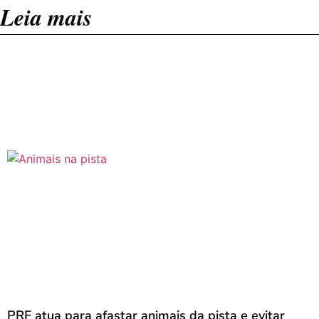
Leia mais
PRF atua para afastar animais da pista e evitar