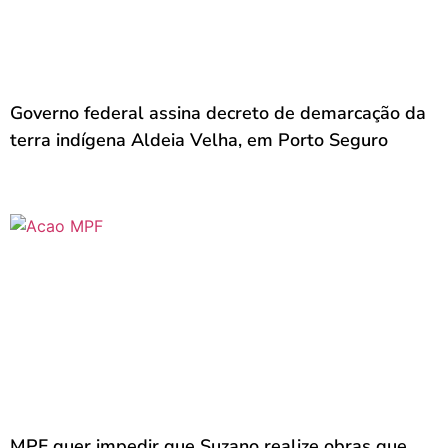
Governo federal assina decreto de demarcação da
terra indígena Aldeia Velha, em Porto Seguro
MPF quer impedir que Suzano realize obras que