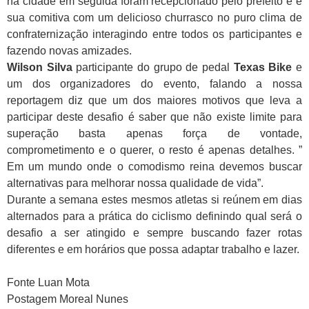
na cidade em seguida foram recepcionado pelo prefeito e e
sua comitiva com um delicioso churrasco no puro clima de
confraternização interagindo entre todos os participantes e
fazendo novas amizades.
Wilson Silva
participante do grupo de pedal
Texas Bike
e
um dos organizadores do evento, falando a nossa
reportagem diz que um dos maiores motivos que leva a
participar deste desafio é saber que não existe limite para
superação basta apenas força de vontade,
comprometimento e o querer, o resto é apenas detalhes. ”
Em um mundo onde o comodismo reina devemos buscar
alternativas para melhorar nossa qualidade de vida”.
Durante a semana estes mesmos atletas si reúnem em dias
alternados para a prática do ciclismo definindo qual será o
desafio a ser atingido e sempre buscando fazer rotas
diferentes e em horários que possa adaptar trabalho e lazer.
Fonte Luan Mota
Postagem Moreal Nunes