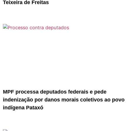
Teixeira de Freitas
MPF processa deputados federais e pede
indenização por danos morais coletivos ao povo
indígena Pataxó