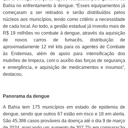
Bahia no enfrentamento à dengue. “Esses equipamentos já
começaram a ser retirados e serão distribuídos pelos
núcleos aos municípios, tendo como critério a necessidade
de cada local. Ao todo, a gestão estadual já investiu mais de
R$ 19 milhões no combate à dengue, através da aquisição
de novos carros de fumacês, distribuição de
aproximadamente 12 mil kits para os agentes de Combate
às Endemias, além de apoio para intensificação dos
mutirões de limpeza, com o auxílio das forças de segurança
e emergência, e aquisição de medicamentos e insumos”,
destacou.
Panorama da dengue
A Bahia tem 175 municípios em estado de epidemia de
dengue, sendo que outros 67 estão em risco e 18 em alerta.
São 45.386 casos prováveis da doença até o dia 9 de março
de 2024, marcando um aumento de 307,7% em comparação