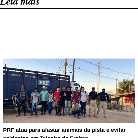
Leia mais
PRF atua para afastar animais da pista e evitar