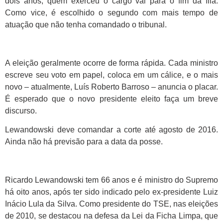
dois anos, quem exerceu o cargo vai para o fim da fila.
Como vice, é escolhido o segundo com mais tempo de
atuação que não tenha comandado o tribunal.
A eleição geralmente ocorre de forma rápida. Cada ministro
escreve seu voto em papel, coloca em um cálice, e o mais
novo – atualmente, Luís Roberto Barroso – anuncia o placar.
É esperado que o novo presidente eleito faça um breve
discurso.
Lewandowski deve comandar a corte até agosto de 2016.
Ainda não há previsão para a data da posse.
Ricardo Lewandowski tem 66 anos e é ministro do Supremo
há oito anos, após ter sido indicado pelo ex-presidente Luiz
Inácio Lula da Silva. Como presidente do TSE, nas eleições
de 2010, se destacou na defesa da Lei da Ficha Limpa, que