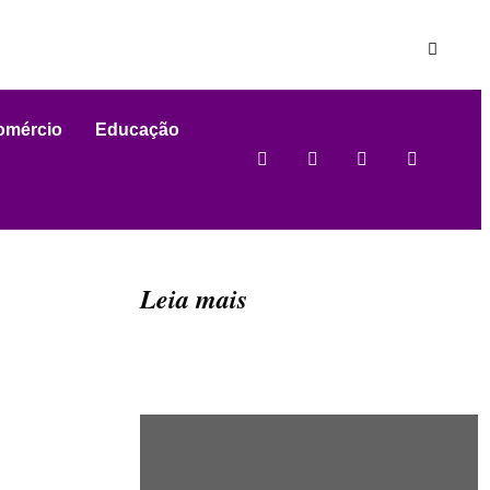
omércio
Educação
Leia mais