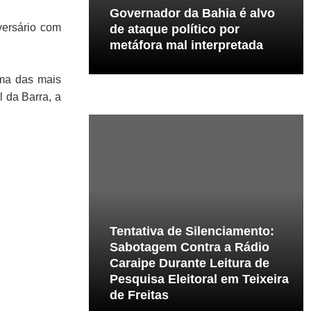
Governador da Bahia é alvo
versário com
de ataque político por
metáfora mal interpretada
uma das mais
l da Barra, a
Tentativa de Silenciamento:
Sabotagem Contra a Rádio
Caraipe Durante Leitura de
Pesquisa Eleitoral em Teixeira
de Freitas