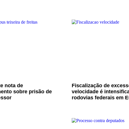
e nota de
Fiscalização de excess
ento sobre prisão de
velocidade é intensific
essor
rodovias federais em E