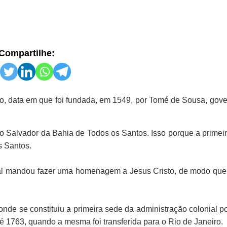
Compartilhe:
o
, data em que foi fundada, em 1549, por Tomé de Sousa, gove
o Salvador da Bahia de Todos os Santos. Isso porque a primei
s Santos.
ugal mandou fazer uma homenagem a Jesus Cristo, de modo qu
onde se constituiu a primeira sede da administração colonial p
té 1763, quando a mesma foi transferida para o Rio de Janeiro.