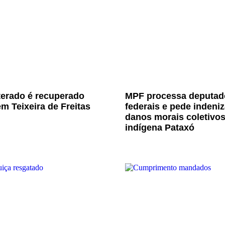
terado é recuperado
MPF processa deputad
m Teixeira de Freitas
federais e pede indeni
danos morais coletivo
indígena Pataxó