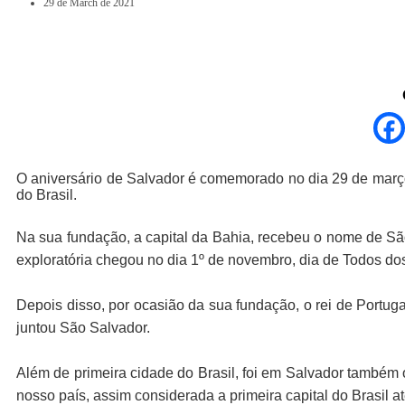
29 de March de 2021
O
aniversário de Salvador
é comemorado no dia
29 de març
do Brasil.
Na sua fundação, a capital da Bahia, recebeu o nome de Sã
exploratória chegou no dia 1º de novembro, dia de Todos do
Depois disso, por ocasião da sua fundação, o rei de Port
juntou São Salvador.
Além de primeira cidade do Brasil, foi em Salvador também 
nosso país, assim considerada a primeira capital do Brasil a