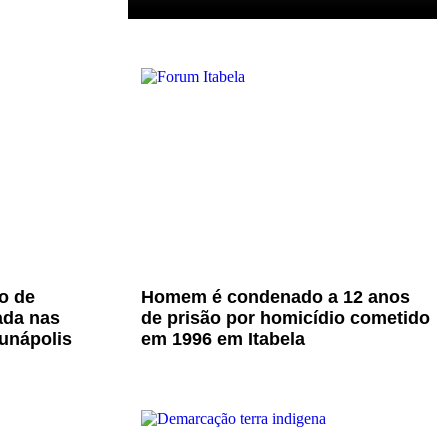
o de
Homem é condenado a 12 anos
ada nas
de prisão por homicídio cometido
unápolis
em 1996 em Itabela