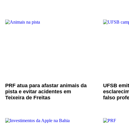
PRF atua para afastar animais da
UFSB emit
pista e evitar acidentes em
esclarecim
Teixeira de Freitas
falso prof