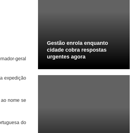
Gestão enrola enquanto
cidade cobra respostas
urgentes agora
rnador-geral
ra expedição
e ao nome se
ortuguesa do