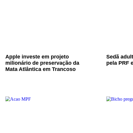
Apple investe em projeto
Sedã adul
milionário de preservação da
pela PRF e
Mata Atlântica em Trancoso