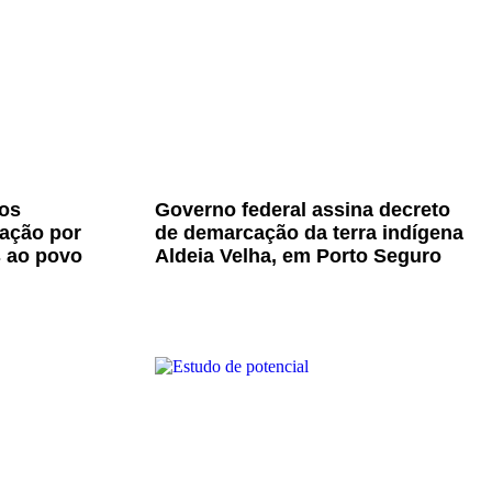
os
Governo federal assina decreto
zação por
de demarcação da terra indígena
s ao povo
Aldeia Velha, em Porto Seguro