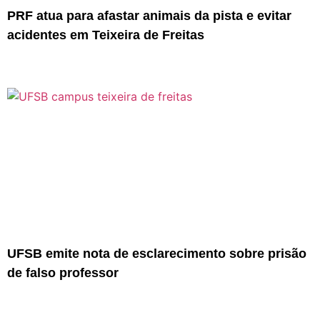
PRF atua para afastar animais da pista e evitar
acidentes em Teixeira de Freitas
UFSB emite nota de esclarecimento sobre prisão
de falso professor