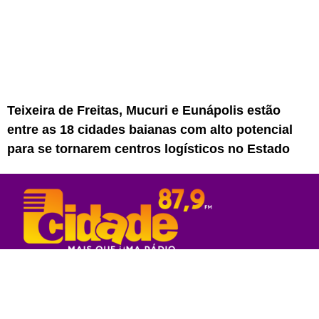
Teixeira de Freitas, Mucuri e Eunápolis estão
entre as 18 cidades baianas com alto potencial
para se tornarem centros logísticos no Estado
Rede Sul Bahia de Comunicação - 2023
© Todos os direitos reservados