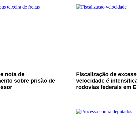
e nota de
Fiscalização de excess
ento sobre prisão de
velocidade é intensific
essor
rodovias federais em E