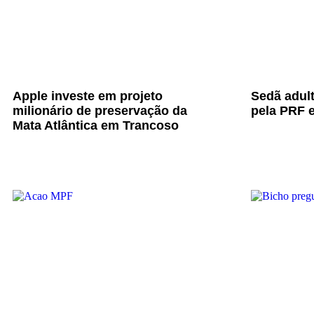
Apple investe em projeto
Sedã adul
milionário de preservação da
pela PRF e
Mata Atlântica em Trancoso