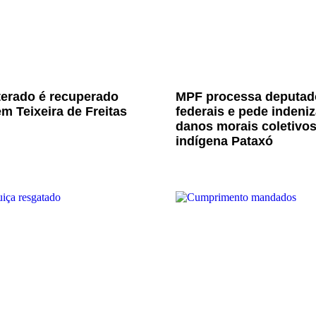
terado é recuperado
MPF processa deputad
m Teixeira de Freitas
federais e pede indeni
danos morais coletivo
indígena Pataxó