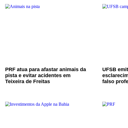
PRF atua para afastar animais da
UFSB emit
pista e evitar acidentes em
esclarecim
Teixeira de Freitas
falso prof