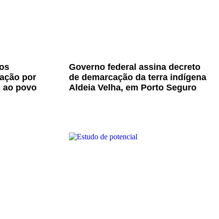
os
Governo federal assina decreto
zação por
de demarcação da terra indígena
s ao povo
Aldeia Velha, em Porto Seguro