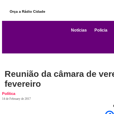
Orça a Rádio Cidade
Notícias
Policia
Reunião da câmara de vere
fevereiro
Política
14 de February de 2017