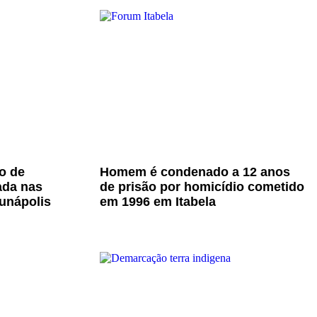
o de
Homem é condenado a 12 anos
ada nas
de prisão por homicídio cometido
unápolis
em 1996 em Itabela