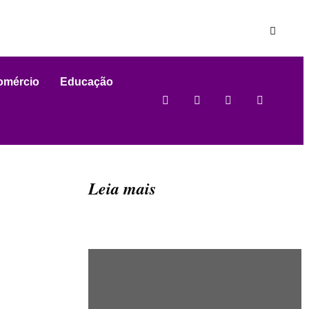
omércio
Educação
Leia mais