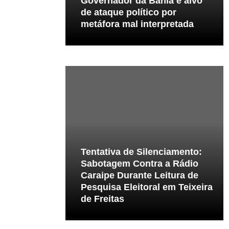
Governador da Bahia é alvo
de ataque político por
metáfora mal interpretada
Tentativa de Silenciamento:
Sabotagem Contra a Rádio
Caraipe Durante Leitura de
Pesquisa Eleitoral em Teixeira
de Freitas