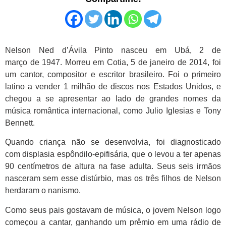
Nelson Ned d’Ávila Pinto nasceu em Ubá, 2 de
março de 1947. Morreu em Cotia, 5 de janeiro de 2014, foi
um cantor, compositor e escritor brasileiro. Foi o primeiro
latino a vender 1 milhão de discos nos Estados Unidos, e
chegou a se apresentar ao lado de grandes nomes da
música romântica internacional, como Julio Iglesias e Tony
Bennett.
Quando criança não se desenvolvia, foi diagnosticado
com displasia espôndilo-epifisária, que o levou a ter apenas
90 centímetros de altura na fase adulta. Seus seis irmãos
nasceram sem esse distúrbio, mas os três filhos de Nelson
herdaram o nanismo.
Como seus pais gostavam de música, o jovem Nelson logo
começou a cantar, ganhando um prêmio em uma rádio de