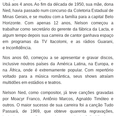
Ubá aos 4 anos. Ao fim da década de 1950, sua mãe, dona
Ned, havia passado num concurso da Coletoria Estadual de
Minas Gerais, e se mudou com a família para a capital Belo
Horizonte. Com apenas 12 anos, Nelson começou a
trabalhar como secretário do gerente da fábrica da Lacta, e
algum tempo depois sua carreira de cantor ganhava espaço
em programas da TV Itacolomi, e as rádios Guarani,
e Inconfidência.
Nos anos 60, começou a se apresentar e gravar discos,
inclusive noutros países da América Latina, na Europa, e
na África, onde é extremamente popular. Com repertório
voltado para a música romântica, seus shows atraíam
multidões em estádios e teatros.
Nelson Ned, como compositor, já teve canções gravadas
por Moacyr Franco, Antônio Marcos, Agnaldo Timóteo e
outros. O maior sucesso de sua carreira foi a canção Tudo
Passará, de 1969, que obteve quarenta regravações,