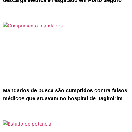
descarga elétrica é resgatado em Porto Seguro
Mandados de busca são cumpridos contra falsos
médicos que atuavam no hospital de Itagimirim