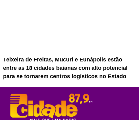
Teixeira de Freitas, Mucuri e Eunápolis estão
entre as 18 cidades baianas com alto potencial
para se tornarem centros logísticos no Estado
Rede Sul Bahia de Comunicação - 2023