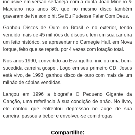
inclusive em versão sertaneja com a dupla João Mineiro &
Marciano nos anos 80, que no mesmo disco também
gravaram de Nelson o hit Se Eu Pudesse Falar Com Deus.
Ganhou Discos de Ouro no Brasil e no exterior, tendo
vendido mais de 45 milhões de discos e tem em sua carreira
um feito histórico, se apresentar no Carnegie Hall, em Nova
Iorque, feito que se repetiu por 4 vezes com lotação total.
Nos anos 1990, convertido ao Evangelho, iniciou uma bem-
sucedida carreira gospel. Logo em seu primeiro CD, Jesus
está vivo, de 1993, ganhou disco de ouro com mais de um
milhão de cópias vendidas.
Lançou em 1996 a biografia O Pequeno Gigante da
Canção, uma referência à sua condição de anão. No livro,
ele contou que enfrentou depressão no auge de sua
carreira, passou a beber e envolveu-se com drogas.
Compartilhe: