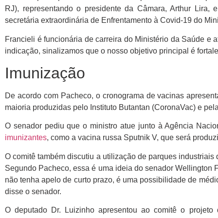
RJ), representando o presidente da Câmara, Arthur Lira, 
secretária extraordinária de Enfrentamento à Covid-19 do Min
Francieli é funcionária de carreira do Ministério da Saúde 
indicação, sinalizamos que o nosso objetivo principal é fort
Imunização
De acordo com Pacheco, o cronograma de vacinas apresenta
maioria produzidas pelo Instituto Butantan (CoronaVac) e p
O senador pediu que o ministro atue junto à Agência Naciona
imunizantes
, como a vacina russa Sputnik V, que será produz
O comitê também discutiu a utilização de parques industriais
Segundo Pacheco, essa é uma ideia do senador Wellington 
não tenha apelo de curto prazo, é uma possibilidade de médio 
disse o senador.
O deputado Dr. Luizinho apresentou ao comitê o projeto