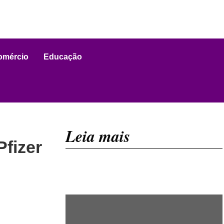
omércio
Educação
Leia mais
Pfizer