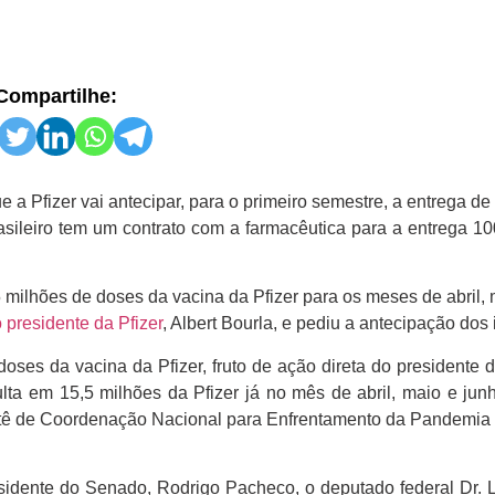
Compartilhe:
 a Pfizer vai antecipar, para o primeiro semestre, a entrega de
asileiro tem um contrato com a farmacêutica para a entrega 1
milhões de doses da vacina da Pfizer para os meses de abril, 
 presidente da Pfizer
, Albert Bourla, e pediu a antecipação dos
oses da vacina da Pfizer, fruto de ação direta do presidente 
ulta em 15,5 milhões da Pfizer já no mês de abril, maio e jun
itê de Coordenação Nacional para Enfrentamento da Pandemia 
idente do Senado, Rodrigo Pacheco, o deputado federal Dr. L