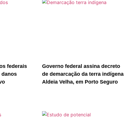
s federais
Governo federal assina decreto
r danos
de demarcação da terra indígena
vo
Aldeia Velha, em Porto Seguro