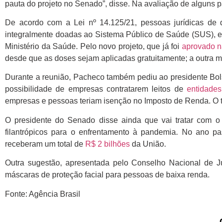
pauta do projeto no Senado”, disse. Na avaliação de alguns pa
De acordo com a Lei nº 14.125/21, pessoas jurídicas de
integralmente doadas ao Sistema Público de Saúde (SUS), enq
Ministério da Saúde. Pelo novo projeto, que já foi
aprovado 
desde que as doses sejam aplicadas gratuitamente; a outra 
Durante a reunião, Pacheco também pediu ao presidente Bols
possibilidade de empresas contratarem leitos de
entidade
empresas e pessoas teriam isenção no Imposto de Renda. O t
O presidente do Senado disse ainda que vai tratar com o
filantrópicos para o enfrentamento à pandemia. No ano p
receberam um total de
R$ 2 bilhões
da União.
Outra sugestão, apresentada pelo Conselho Nacional de Ju
máscaras de proteção facial para pessoas de baixa renda.
Fonte: Agência Brasil