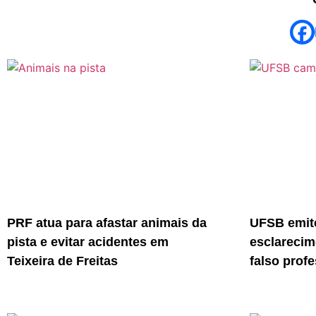
PRF atua para afastar animais da
UFSB emite
pista e evitar acidentes em
esclarecim
Teixeira de Freitas
falso prof