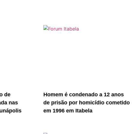
o de
Homem é condenado a 12 anos
ada nas
de prisão por homicídio cometido
unápolis
em 1996 em Itabela