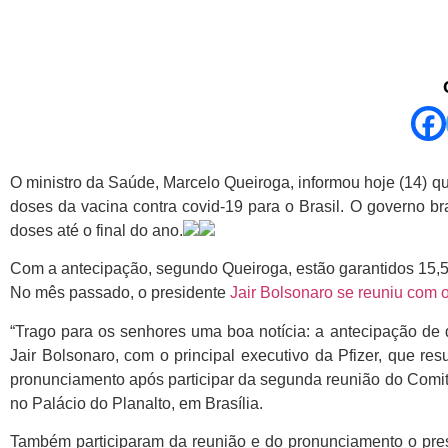
O ministro da Saúde, Marcelo Queiroga, informou hoje (14) que
doses da vacina contra covid-19 para o Brasil. O governo br
doses até o final do ano.
Com a antecipação, segundo Queiroga, estão garantidos 15,5 
No mês passado, o presidente
Jair Bolsonaro se reuniu com o
“Trago para os senhores uma boa notícia: a antecipação de d
Jair Bolsonaro, com o principal executivo da Pfizer, que res
pronunciamento após participar da segunda reunião do Com
no Palácio do Planalto, em Brasília.
Também participaram da reunião e do pronunciamento o pres