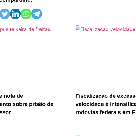
 nota de
Fiscalização de excess
ento sobre prisão de
velocidade é intensific
essor
rodovias federais em E