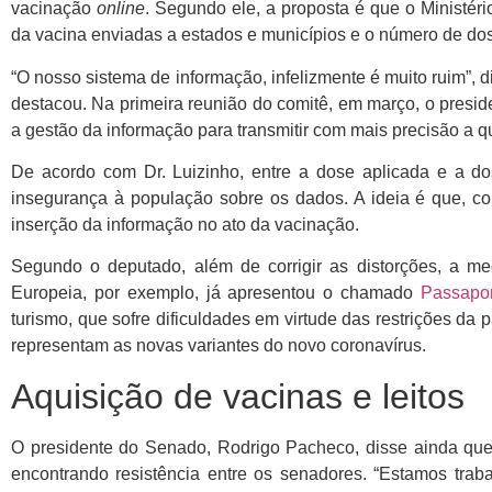
vacinação
online
. Segundo ele, a proposta é que o Ministér
da vacina enviadas a estados e municípios e o número de do
“O nosso sistema de informação, infelizmente é muito ruim”, 
destacou. Na primeira reunião do comitê, em março, o presid
a gestão da informação para transmitir com mais precisão a q
De acordo com Dr. Luizinho, entre a dose aplicada e a d
insegurança à população sobre os dados. A ideia é que, com
inserção da informação no ato da vacinação.
Segundo o deputado, além de corrigir as distorções, a me
Europeia, por exemplo, já apresentou o chamado
Passapo
turismo, que sofre dificuldades em virtude das restrições d
representam as novas variantes do novo coronavírus.
Aquisição de vacinas e leitos
O presidente do Senado, Rodrigo Pacheco, disse ainda que o
encontrando resistência entre os senadores. “Estamos trab