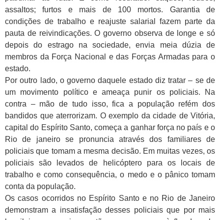
assaltos; furtos e mais de 100 mortos. Garantia de
condições de trabalho e reajuste salarial fazem parte da
pauta de reivindicações. O governo observa de longe e só
depois do estrago na sociedade, envia meia dúzia de
membros da Força Nacional e das Forças Armadas para o
estado.
Por outro lado, o governo daquele estado diz tratar – se de
um movimento político e ameaça punir os policiais. Na
contra – mão de tudo isso, fica a população refém dos
bandidos que aterrorizam. O exemplo da cidade de Vitória,
capital do Espírito Santo, começa a ganhar força no país e o
Rio de janeiro se pronuncia através dos familiares de
policiais que tomam a mesma decisão. Em muitas vezes, os
policiais são levados de helicóptero para os locais de
trabalho e como consequência, o medo e o pânico tomam
conta da população.
Os casos ocorridos no Espírito Santo e no Rio de Janeiro
demonstram a insatisfação desses policiais que por mais