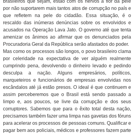
brasileiros que sejam, estão com os nervos à flor da pele
por não suportarem mais tantos atos de corrupção no país e
que refletem na pele do cidadão. Essa situação, é o
rescaldo das inúmeras denúncias sobre os envolvidos e
acusados na Operação Lava Jato. O governo até que tenta
amenizar os ânimos ao afirmar que os denunciados pela
Procuradoria Geral da República serão afastados do poder.
Mas como os processos são longos, o povo brasileiro clama
por celeridade na expectativa de ver alguém realmente
cumprindo pena, devolvendo o dinheiro levado e pedindo
desculpa a nação. Alguns empresários, políticos,
marqueteiros e funcionários de empresas envolvidas nos
escândalos até já estão presos. O ideal é que continuem e
assim perceberemos que o Brasil está sendo passado a
limpo e, aos poucos, se livre da corrupção e dos seus
corruptores. Sabemos que para o êxito total desta nação,
precisamos também fazer uma limpa nas gavetas dos fóruns
para acelerar os processos de pessoas comuns. Qualificar e
pagar bem aos policiais, médicos e professores fazem parte