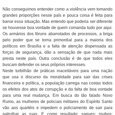
Não conseguimos entender como a violência vem tomando
grandes proporções nesse país e pouca coisa é feita para
barrar essa situação. Mas entendo que poderia ser diferente
se houvesse boa vontade de quem comanda tudo por aqui.
Os armários dos fóruns abarrotados de processos, a briga
pelo poder que se torna primordial para a maioria dos
políticos em Brasília e a falta de atenção dispensada as
forças de segurança, dão a sensação de que nada mais
presta neste país. Outra conclusão é de que todos eles
buscam defender os seus próprios interesses.
Neste turbilhão de práticas inaceitáveis para uma nação
que usa o discurso da moralidade para sair das crises
financeira e política, a população carrega nas costas todos
os efeitos dos atos de corrupção e da falta de boa vontade
para uma real mudança. Em busca do tão falado Novo
Rumo, as mulheres de policiais militares do Espírito Santo
vão aos quartéis e impedem o policiamento de sair para
patrulhar as ruas. E como resultado: saques; roubos;