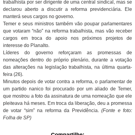
trabalhista por ser dirigente de uma central sindical, mas se
declarou aberto a discutir a reforma previdenciária. Ele
manterá seus cargos no governo.
Temer e seus ministros também vão poupar parlamentares
que votaram “não” na reforma trabalhista, mas vão receber
cargos em troca do apoio nos próximos projetos de
interesse do Planalto.
Líderes do governo reforçaram as promessas de
nomeações dentro do próprio plenário, durante a votação
das alterações na legislação trabalhista, na última quarta-
feira (26).
Minutos depois de votar contra a reforma, o parlamentar de
um partido nanico foi procurado por um aliado de Temer,
que mostrou a foto da assinatura de uma nomeação que ele
pleiteava há meses. Em troca da liberação, deu a promessa
de votar “sim” na reforma da Previdência.
(Fonte e foto:
Folha de SP)
Compartilhe: