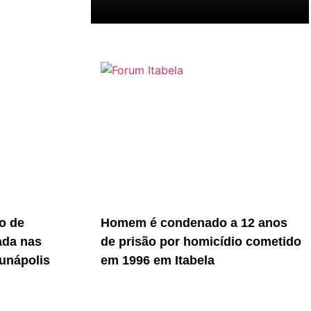
o de
Homem é condenado a 12 anos
ada nas
de prisão por homicídio cometido
unápolis
em 1996 em Itabela