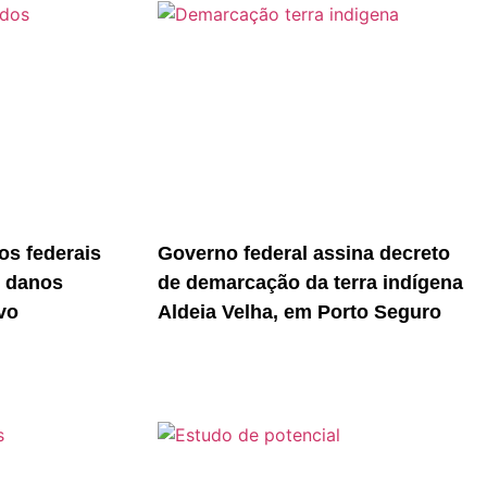
s federais
Governo federal assina decreto
r danos
de demarcação da terra indígena
vo
Aldeia Velha, em Porto Seguro