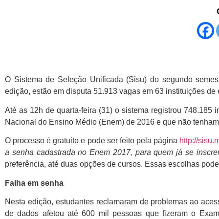
O Sistema de Seleção Unificada (Sisu) do segundo semestr
edição, estão em disputa 51.913 vagas em 63 instituições de
Até as 12h de quarta-feira (31) o sistema registrou 748.185
Nacional do Ensino Médio (Enem) de 2016 e que não tenham
O processo é gratuito e pode ser feito pela página
http://sisu.
a senha cadastrada no Enem 2017, para quem já se inscr
preferência, até duas opções de cursos. Essas escolhas poder
Falha em senha
Nesta edição, estudantes reclamaram de problemas ao acess
de dados afetou até 600 mil pessoas que fizeram o Ex