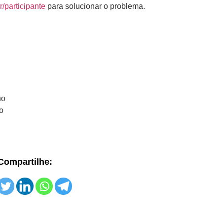
/participante
para solucionar o problema.
ho
o
Compartilhe: