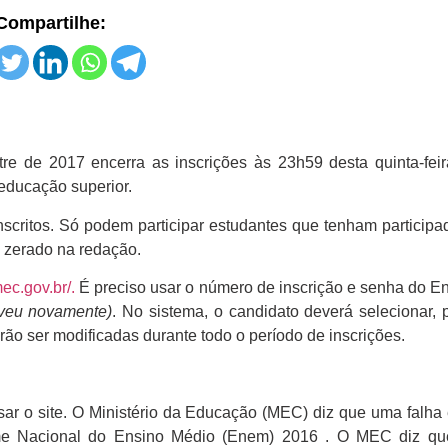
Compartilhe:
e de 2017 encerra as inscrições às 23h59 desta quinta-feira
 educação superior.
 inscritos. Só podem participar estudantes que tenham partici
 zerado na redação.
mec.gov.br/.
É preciso usar o número de inscrição e senha do 
eveu novamente)
. No sistema, o candidato deverá selecionar,
ão ser modificadas durante todo o período de inscrições.
ar o site. O Ministério da Educação (MEC) diz que uma falha
ame Nacional do Ensino Médio (Enem) 2016 . O MEC diz q