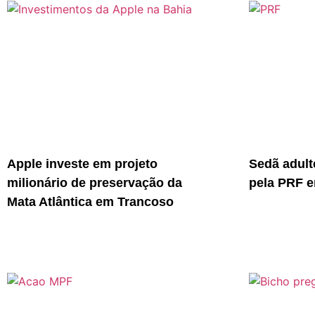
Apple investe em projeto
Sedã adult
milionário de preservação da
pela PRF e
Mata Atlântica em Trancoso