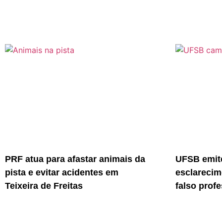
PRF atua para afastar animais da
UFSB emite
pista e evitar acidentes em
esclarecim
Teixeira de Freitas
falso prof