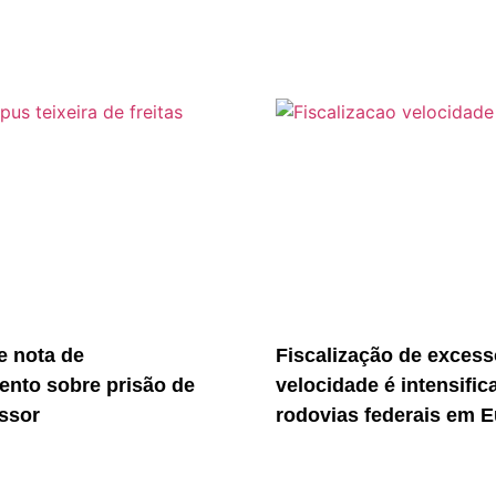
 nota de
Fiscalização de excess
ento sobre prisão de
velocidade é intensific
essor
rodovias federais em E