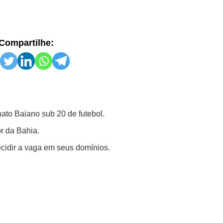
Compartilhe:
ato Baiano sub 20 de futebol.
or da Bahia.
decidir a vaga em seus domínios.