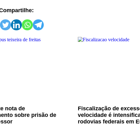
Compartilhe:
e nota de
Fiscalização de excess
ento sobre prisão de
velocidade é intensific
essor
rodovias federais em E