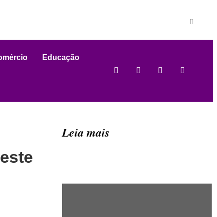
omércio
Educação
Leia mais
este