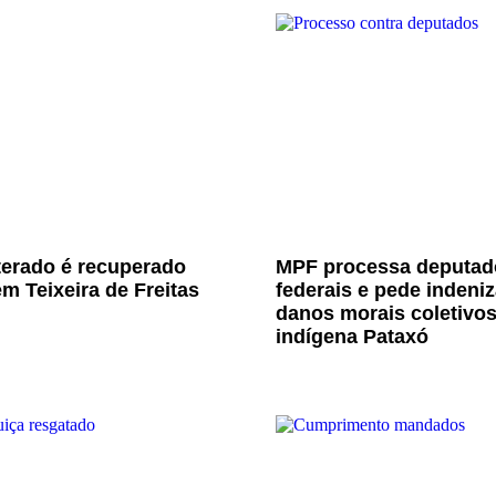
terado é recuperado
MPF processa deputad
m Teixeira de Freitas
federais e pede indeni
danos morais coletivo
indígena Pataxó