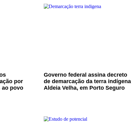
os
Governo federal assina decreto
zação por
de demarcação da terra indígena
s ao povo
Aldeia Velha, em Porto Seguro