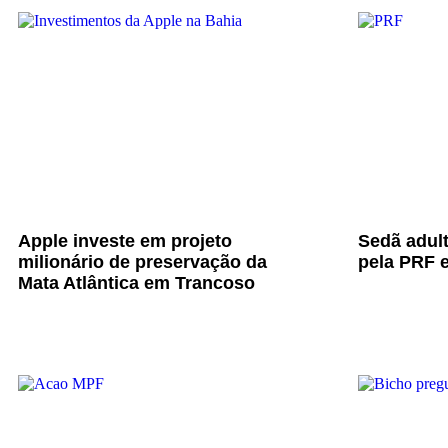
Apple investe em projeto
Sedã adul
milionário de preservação da
pela PRF e
Mata Atlântica em Trancoso