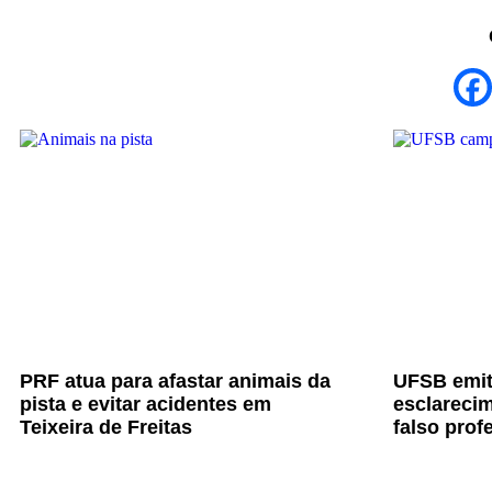
PRF atua para afastar animais da
UFSB emit
pista e evitar acidentes em
esclarecim
Teixeira de Freitas
falso prof