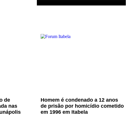
o de
Homem é condenado a 12 anos
ada nas
de prisão por homicídio cometido
unápolis
em 1996 em Itabela