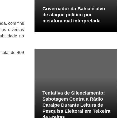
Governador da Bahia é alvo
de ataque político por
metáfora mal interpretada
ada, com fins
 às diversas
ubilidade no
 total de 409
Tentativa de Silenciamento:
Sabotagem Contra a Rádio
Caraipe Durante Leitura de
Pesquisa Eleitoral em Teixeira
de Freitas