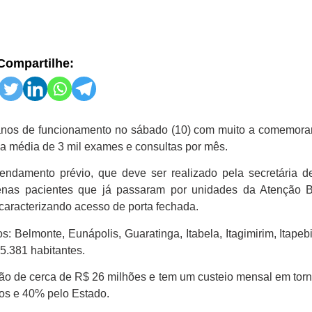
Compartilhe:
anos de funcionamento no sábado (10) com muito a comemorar:
a média de 3 mil exames e consultas por mês.
endamento prévio, que deve ser realizado pela secretária 
apenas pacientes que já passaram por unidades da Atenção 
aracterizando acesso de porta fechada.
s: Belmonte, Eunápolis, Guaratinga, Itabela, Itagimirim, Itapeb
5.381 habitantes.
ção de cerca de R$ 26 milhões e tem um custeio mensal em tor
os e 40% pelo Estado.