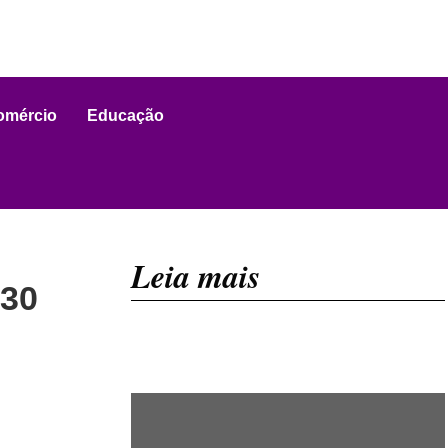
omércio
Educação
Leia mais
 30