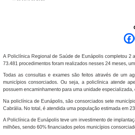
A Policlínica Regional de Saúde de Eunápolis completou 2 
73.481 procedimentos foram realizados nesses 24 meses, um
Todas as consultas e exames são feitos através de um ag
municípios consorciados. Ou seja, a policlínica atende 
possuem encaminhamento para uma unidade especializada, c
Na policlínica de Eunápolis, são consorciados sete município
Cabrália. No total, é atendida uma população estimada em 23
A Policlínica de Eunápolis teve um investimento de implanta
milhões, sendo 60% financiados pelos municípios consorciad