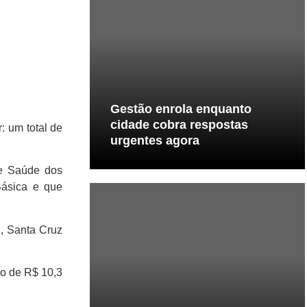
Gestão enrola enquanto
cidade cobra respostas
 um total de
urgentes agora
de Saúde dos
Básica e que
i, Santa Cruz
no de R$ 10,3