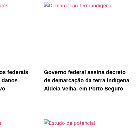
s federais
Governo federal assina decreto
r danos
de demarcação da terra indígena
vo
Aldeia Velha, em Porto Seguro