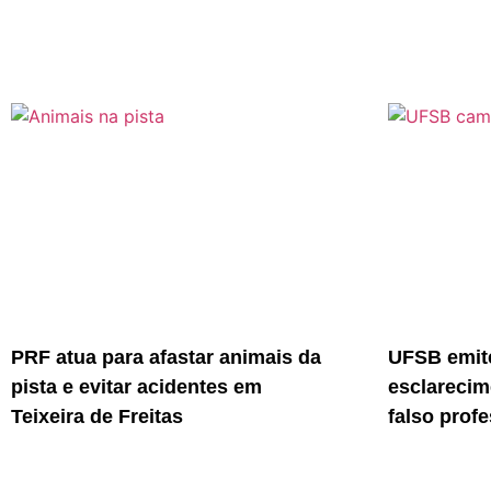
PRF atua para afastar animais da
UFSB emite
pista e evitar acidentes em
esclarecim
Teixeira de Freitas
falso prof