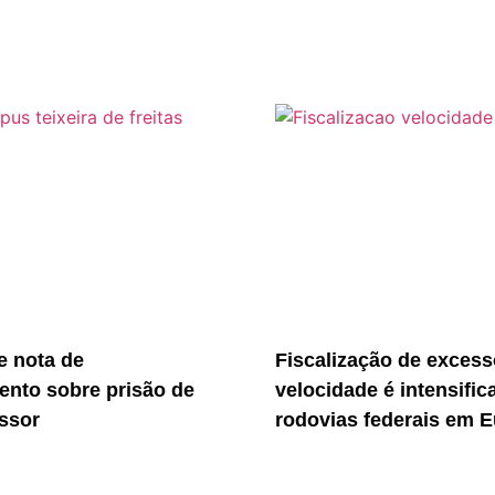
 nota de
Fiscalização de excess
ento sobre prisão de
velocidade é intensific
essor
rodovias federais em E