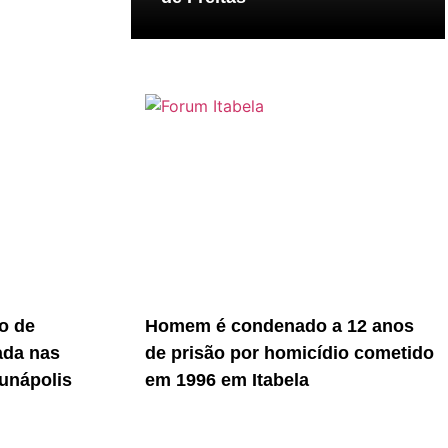
o de
Homem é condenado a 12 anos
ada nas
de prisão por homicídio cometido
unápolis
em 1996 em Itabela