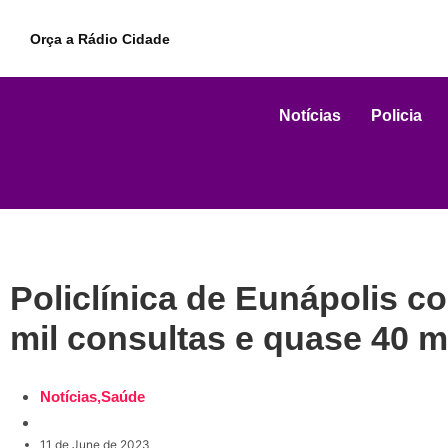
Orça a Rádio Cidade
Notícias
Policia
Policlínica de Eunápolis c
mil consultas e quase 40 m
Notícias
,
Saúde
11 de June de 2023