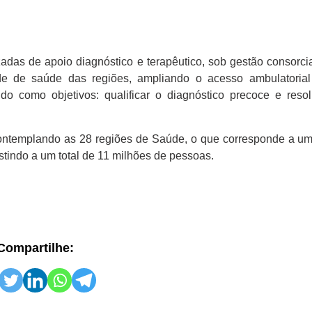
adas de apoio diagnóstico e terapêutico, sob gestão consorci
de de saúde das regiões, ampliando o acesso ambulatorial
o como objetivos: qualificar o diagnóstico precoce e resol
contemplando as 28 regiões de Saúde, o que corresponde a um
stindo a um total de 11 milhões de pessoas.
Compartilhe: