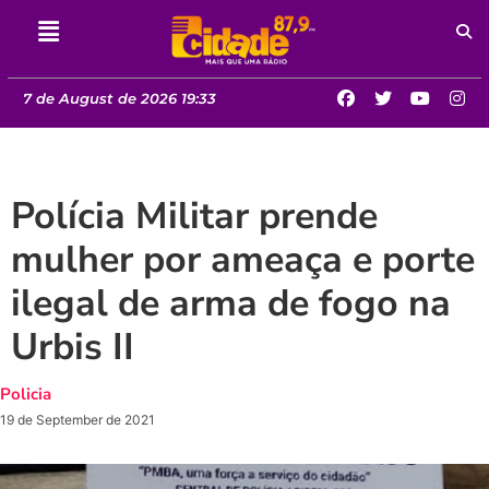
7 de August de 2026 19:33
Polícia Militar prende
mulher por ameaça e porte
ilegal de arma de fogo na
Urbis II
Policia
19 de September de 2021