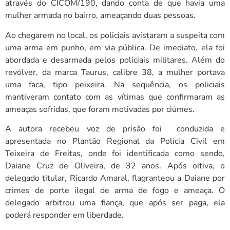
através do CICOM/190, dando conta de que havia uma
mulher armada no bairro, ameaçando duas pessoas.
Ao chegarem no local, os policiais avistaram a suspeita com
uma arma em punho, em via pública. De imediato, ela foi
abordada e desarmada pelos policiais militares. Além do
revólver, da marca Taurus, calibre 38, a mulher portava
uma faca, tipo peixeira. Na sequência, os policiais
mantiveram contato com as vítimas que confirmaram as
ameaças sofridas, que foram motivadas por ciúmes.
A autora recebeu voz de prisão foi conduzida e
apresentada no Plantão Regional da Polícia Civil em
Teixeira de Freitas, onde foi identificada como sendo,
Daiane Cruz de Oliveira, de 32 anos. Após oitiva, o
delegado titular, Ricardo Amaral, flagranteou a Daiane por
crimes de porte ilegal de arma de fogo e ameaça. O
delegado arbitrou uma fiança, que após ser paga, ela
poderá responder em liberdade.