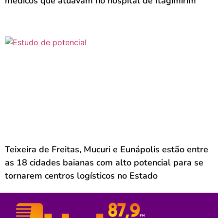
médicos que atuavam no hospital de Itagimirim
Teixeira de Freitas, Mucuri e Eunápolis estão entre
as 18 cidades baianas com alto potencial para se
tornarem centros logísticos no Estado