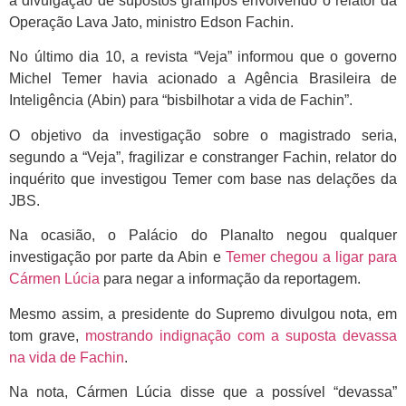
a divulgação de supostos grampos envolvendo o relator da
Operação Lava Jato, ministro Edson Fachin.
No último dia 10, a revista “Veja” informou que o governo
Michel Temer havia acionado a Agência Brasileira de
Inteligência (Abin) para “bisbilhotar a vida de Fachin”.
O objetivo da investigação sobre o magistrado seria,
segundo a “Veja”, fragilizar e constranger Fachin, relator do
inquérito que investigou Temer com base nas delações da
JBS.
Na ocasião, o Palácio do Planalto negou qualquer
investigação por parte da Abin e
Temer chegou a ligar para
Cármen Lúcia
para negar a informação da reportagem.
Mesmo assim, a presidente do Supremo divulgou nota, em
tom grave,
mostrando indignação com a suposta devassa
na vida de Fachin
.
Na nota, Cármen Lúcia disse que a possível “devassa”