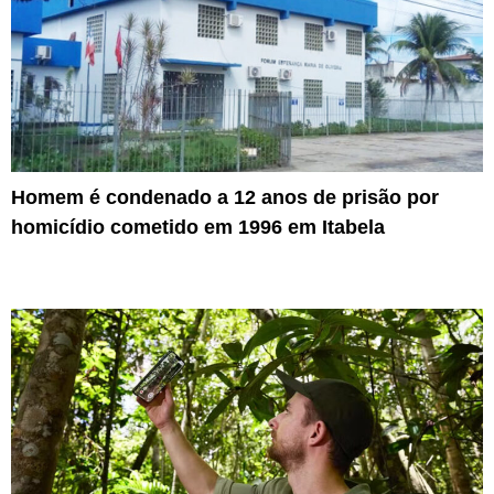
Homem é condenado a 12 anos de prisão por
homicídio cometido em 1996 em Itabela