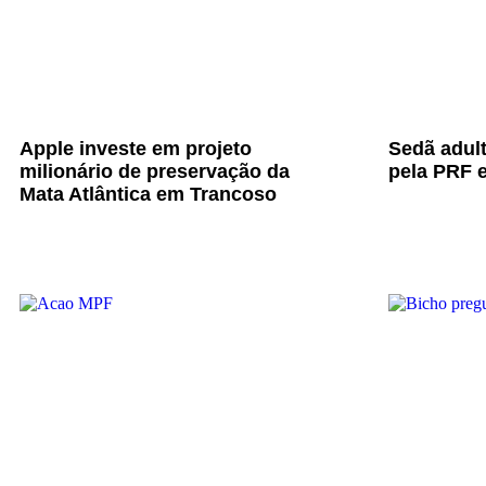
Apple investe em projeto
Sedã adul
milionário de preservação da
pela PRF e
Mata Atlântica em Trancoso