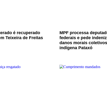
terado é recuperado
MPF processa deputad
m Teixeira de Freitas
federais e pede indeni
danos morais coletivo
indígena Pataxó