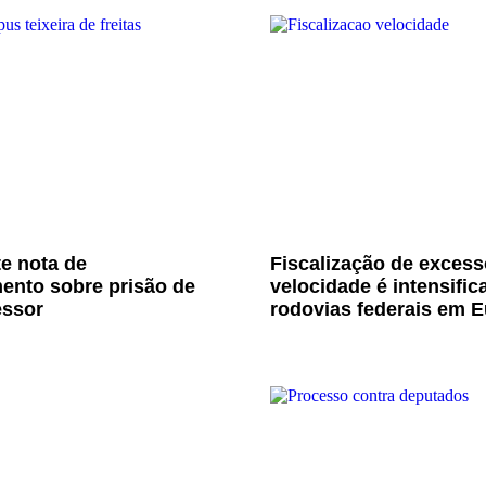
e nota de
Fiscalização de excess
ento sobre prisão de
velocidade é intensific
essor
rodovias federais em E