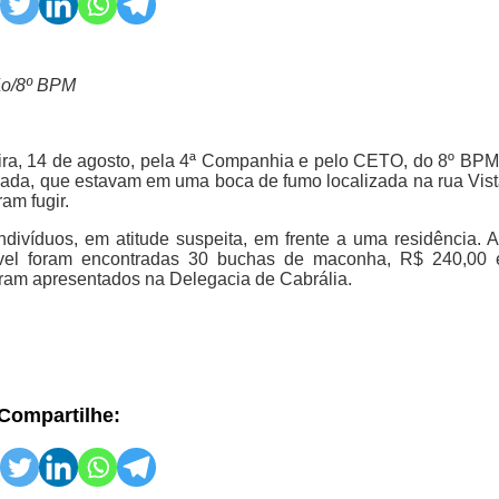
ão/8º BPM
ra, 14 de agosto, pela 4ª Companhia e pelo CETO, do 8º BPM,
da, que estavam em uma boca de fumo localizada na rua Vista
am fugir.
indivíduos, em atitude suspeita, em frente a uma residência. 
imóvel foram encontradas 30 buchas de maconha, R$ 240,00
ram apresentados na Delegacia de Cabrália.
Compartilhe: