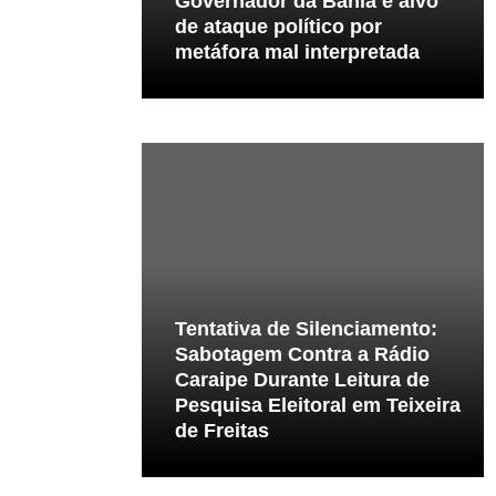
Governador da Bahia é alvo
de ataque político por
metáfora mal interpretada
Tentativa de Silenciamento:
Sabotagem Contra a Rádio
Caraipe Durante Leitura de
Pesquisa Eleitoral em Teixeira
de Freitas