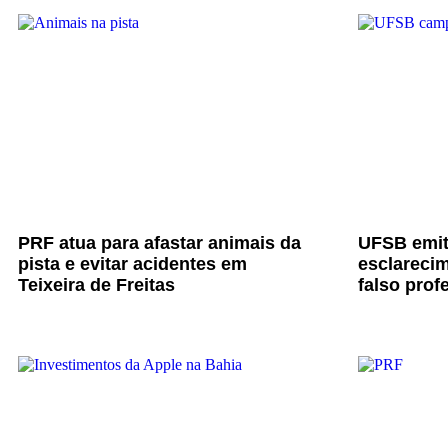
PRF atua para afastar animais da
UFSB emit
pista e evitar acidentes em
esclarecim
Teixeira de Freitas
falso prof