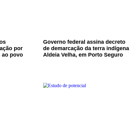
os
Governo federal assina decreto
zação por
de demarcação da terra indígena
s ao povo
Aldeia Velha, em Porto Seguro