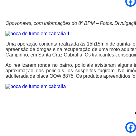
Opovonews, com informações do 8º BPM – Fotos: Divulgaç
Uma operação conjunta realizada às 15h15min de quinta-fei
apreensão de drogas e na recuperação de uma moto adultera
Campinho, em Santa Cruz Cabrália. Os traficantes conseguir
Ao realizarem ronda no bairro, policiais avistaram alguns 
aproximação dos policiais, os suspeitos fugiram. No 
adulterada de placa OOW 8875. Os produtos apreendidos fo