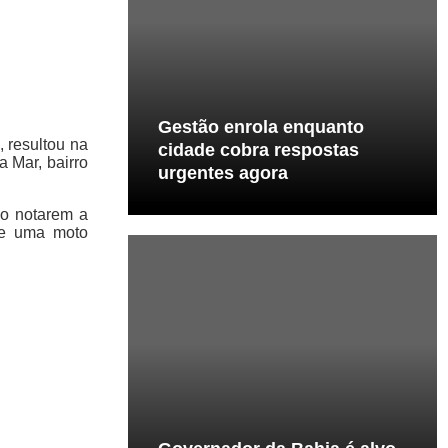
Gestão enrola enquanto
 resultou na
cidade cobra respostas
 Mar, bairro
urgentes agora
Ao notarem a
 e uma moto