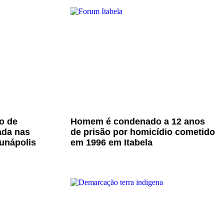
o de
Homem é condenado a 12 anos
ada nas
de prisão por homicídio cometido
unápolis
em 1996 em Itabela