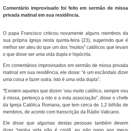
Comentário improvisado foi feito em sermão de missa
privada matinal em sua residência.
O papa Francisco criticou novamente alguns membros da
sua própria Igreja nesta quinta-feira (23), sugerindo que é
melhor ser ateu do que um dos “muitos” católicos que levam
o que disse ser uma vida dupla e hipócrita.
Em comentários improvisados em sermão de missa privada
matinal em sua residência, ele disse: “é um escândalo dizer
uma coisa e fazer outra. Isto é uma vida dupla”.
“Existem aqueles que dizem ‘sou muito católico, sempre vou
à missa, pertenço a isto e a esta associação”, disse o chefe
da Igreja Católica Romana, que tem cerca de 1,2 bilhão de
membros, de acordo com transcrição da Rádio Vaticano.
Ele disse que algumas destas pessoas também devem
dizer “minha vida não é cristã, eu não pago aos meus