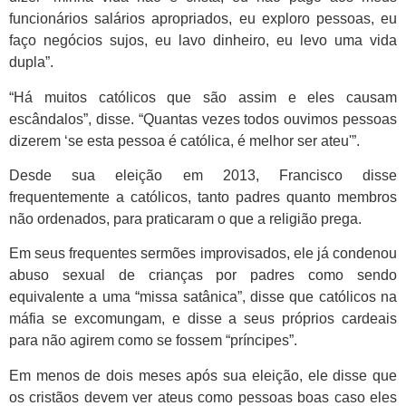
funcionários salários apropriados, eu exploro pessoas, eu
faço negócios sujos, eu lavo dinheiro, eu levo uma vida
dupla”.
“Há muitos católicos que são assim e eles causam
escândalos”, disse. “Quantas vezes todos ouvimos pessoas
dizerem ‘se esta pessoa é católica, é melhor ser ateu'”.
Desde sua eleição em 2013, Francisco disse
frequentemente a católicos, tanto padres quanto membros
não ordenados, para praticaram o que a religião prega.
Em seus frequentes sermões improvisados, ele já condenou
abuso sexual de crianças por padres como sendo
equivalente a uma “missa satânica”, disse que católicos na
máfia se excomungam, e disse a seus próprios cardeais
para não agirem como se fossem “príncipes”.
Em menos de dois meses após sua eleição, ele disse que
os cristãos devem ver ateus como pessoas boas caso eles