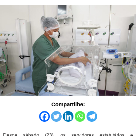
Compartilhe:
Desde sábado (23), os servidores estatutários e