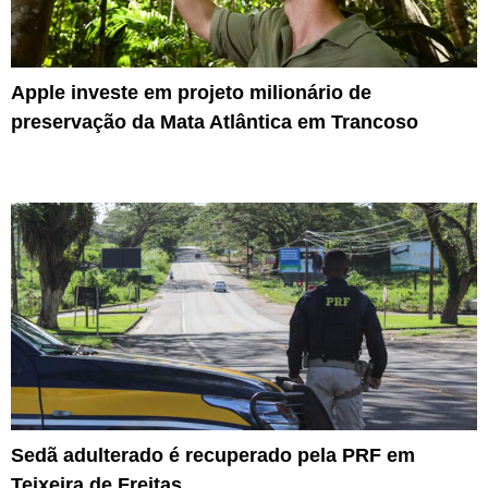
Apple investe em projeto milionário de
preservação da Mata Atlântica em Trancoso
Sedã adulterado é recuperado pela PRF em
Teixeira de Freitas