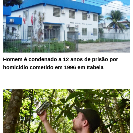
Homem é condenado a 12 anos de prisão por
homicídio cometido em 1996 em Itabela