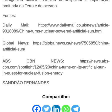
profunda da Terra e do oceano.
Fontes:
Daily Mail: https://www.dailymail.co.uk/news/article-
9018089/China-turns-nuclear-powered-artificial-sun.html
.
Global News: https://globalnews.ca/news/7505850/china-
artificial-sun/
.
ABS CBN NEWS: https://news.abs-
cbn.com/spotlight/12/05/20/china-turns-on-its-artificial-sun-
in-quest-for-nuclear-fusion-energy
SANDRÃO FERNANDES
Compartilhe: