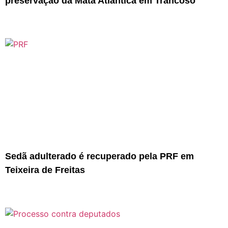
preservação da Mata Atlântica em Trancoso
Sedã adulterado é recuperado pela PRF em
Teixeira de Freitas