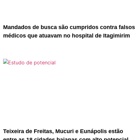
Mandados de busca são cumpridos contra falsos
médicos que atuavam no hospital de Itagimirim
Teixeira de Freitas, Mucuri e Eunápolis estão
entre as 18 cidades baianas com alto potencial