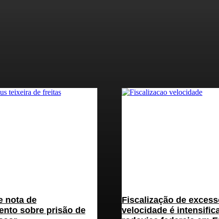
 nota de
Fiscalização de excess
ento sobre prisão de
velocidade é intensific