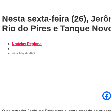
Nesta sexta-feira (26), J
Rio do Pires e Tanque Nov
Notícias
,
Regional
26 de May de 2023