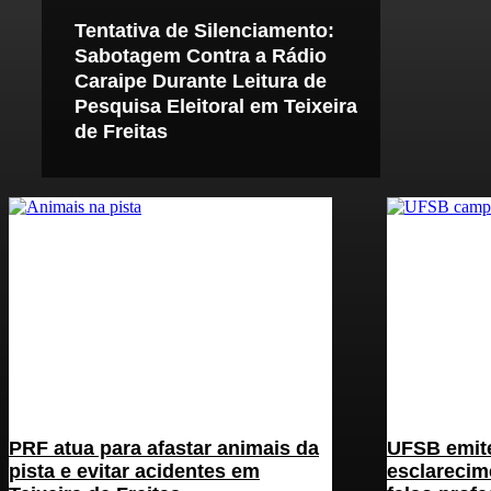
Tentativa de Silenciamento:
Sabotagem Contra a Rádio
Caraipe Durante Leitura de
Pesquisa Eleitoral em Teixeira
de Freitas
PRF atua para afastar animais da
UFSB emite
pista e evitar acidentes em
esclarecim