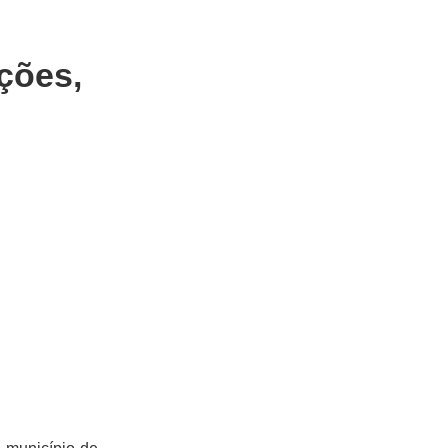
ções,