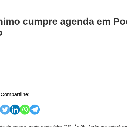
erônimo cumpre agenda em Po
o
Compartilhe: