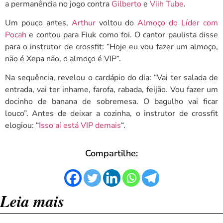
a permanência no jogo contra
Gilberto
e
Viih Tube
.
Um pouco antes,
Arthur
voltou do
Almoço do Líder com
Pocah
e contou para Fiuk como foi. O cantor paulista disse
para o instrutor de crossfit: “
Hoje eu vou fazer um almoço,
não é Xepa não, o almoço é VIP
“.
Na sequência, revelou o cardápio do dia: “Vai ter salada de
entrada, vai ter inhame, farofa, rabada, feijão. Vou fazer um
docinho de banana de sobremesa. O bagulho vai ficar
louco”. Antes de deixar a cozinha, o instrutor de crossfit
elogiou: “
Isso aí está VIP demais
“.
Compartilhe:
Leia mais