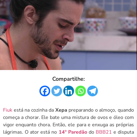
Compartilhe:
Fiuk
está na cozinha da
Xepa
preparando o almoço, quando
começa a chorar. Ele bate uma mistura de ovos e óleo com
vigor enquanto chora. Então, ele para e enxuga as próprias
lágrimas. O ator está no
14º Paredão
do
BBB21
e disputa