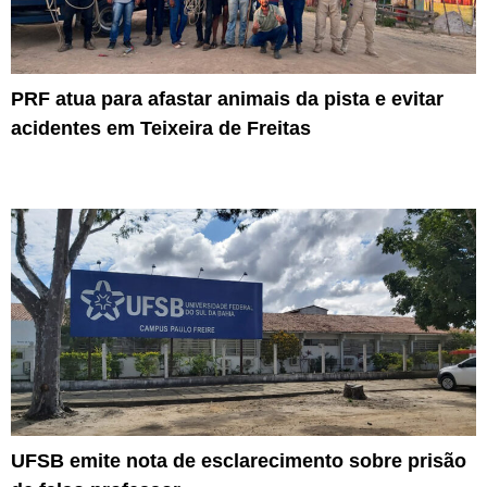
PRF atua para afastar animais da pista e evitar
acidentes em Teixeira de Freitas
UFSB emite nota de esclarecimento sobre prisão