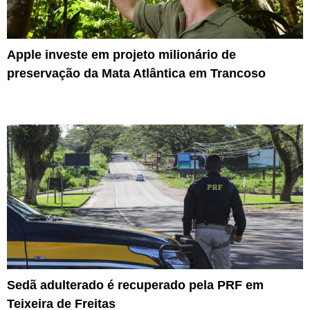
Apple investe em projeto milionário de
preservação da Mata Atlântica em Trancoso
Sedã adulterado é recuperado pela PRF em
Teixeira de Freitas