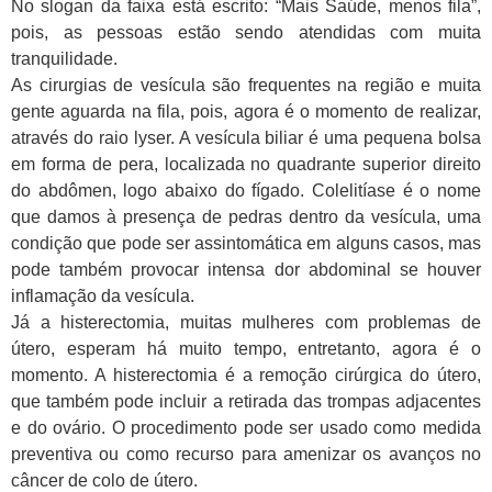
No slogan da faixa está escrito: “Mais Saúde, menos fila”,
pois, as pessoas estão sendo atendidas com muita
tranquilidade.
As cirurgias de vesícula são frequentes na região e muita
gente aguarda na fila, pois, agora é o momento de realizar,
através do raio lyser. A vesícula biliar é uma pequena bolsa
em forma de pera, localizada no quadrante superior direito
do abdômen, logo abaixo do fígado. Colelitíase é o nome
que damos à presença de pedras dentro da vesícula, uma
condição que pode ser assintomática em alguns casos, mas
pode também provocar intensa dor abdominal se houver
inflamação da vesícula.
Já a histerectomia, muitas mulheres com problemas de
útero, esperam há muito tempo, entretanto, agora é o
momento. A histerectomia é a remoção cirúrgica do útero,
que também pode incluir a retirada das trompas adjacentes
e do ovário. O procedimento pode ser usado como medida
preventiva ou como recurso para amenizar os avanços no
câncer de colo de útero.