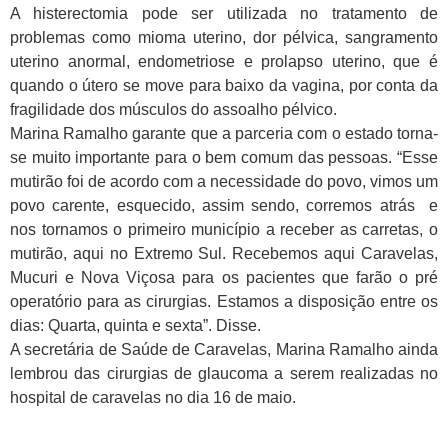
A histerectomia pode ser utilizada no tratamento de
problemas como mioma uterino, dor pélvica, sangramento
uterino anormal, endometriose e prolapso uterino, que é
quando o útero se move para baixo da vagina, por conta da
fragilidade dos músculos do assoalho pélvico.
Marina Ramalho garante que a parceria com o estado torna-
se muito importante para o bem comum das pessoas. “Esse
mutirão foi de acordo com a necessidade do povo, vimos um
povo carente, esquecido, assim sendo, corremos atrás e
nos tornamos o primeiro município a receber as carretas, o
mutirão, aqui no Extremo Sul. Recebemos aqui Caravelas,
Mucuri e Nova Viçosa para os pacientes que farão o pré
operatório para as cirurgias. Estamos a disposição entre os
dias: Quarta, quinta e sexta”. Disse.
A secretária de Saúde de Caravelas, Marina Ramalho ainda
lembrou das cirurgias de glaucoma a serem realizadas no
hospital de caravelas no dia 16 de maio.