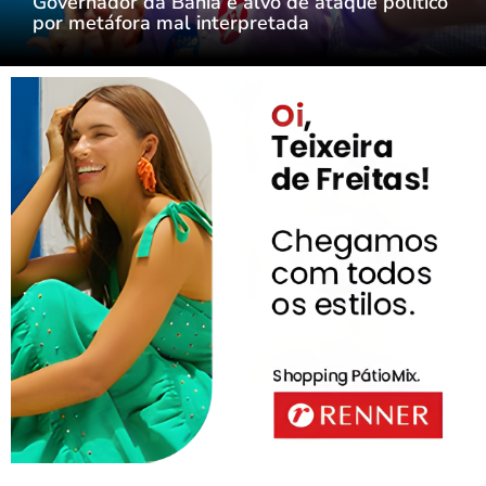
Governador da Bahia é alvo de ataque político
por metáfora mal interpretada