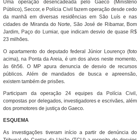
Uma operação desencadeada pelo Gaeco (Ministério
Público), Seccor, e Polícia Civil fazem operação desde cedo
da manhã em diversas residências em São Luís e nas
cidades de Miranda do Norte, São José de Ribamar, Bom
Jardim, Paço do Lumiar, que indicam desvio de quase R$
23 milhões.
O apartamento do deputado federal Júnior Lourenço (foto
acima), na Ponta da Areia, é um dos alvos neste momento,
às 6h56. O MP apura denuncia de desvio de recursos
públicos. Além de mandados de busca e apreensão,
existem também de prisões.
Participam da operação 24 equipes da Polícia Civil,
compostas por delegados, investigadores e escrivães, além
dos promotores de justiça do Gaeco.
ESQUEMA
As investigações tiveram início a partir de denúncia do
Tribunal de Contas da União (TCU) a respeito de desvios