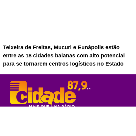
Teixeira de Freitas, Mucuri e Eunápolis estão
entre as 18 cidades baianas com alto potencial
para se tornarem centros logísticos no Estado
Rede Sul Bahia de Comunicação - 2023
© Todos os direitos reservados