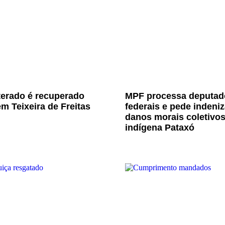
terado é recuperado
MPF processa deputad
m Teixeira de Freitas
federais e pede indeni
danos morais coletivo
indígena Pataxó