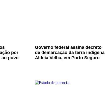
os
Governo federal assina decreto
zação por
de demarcação da terra indígena
s ao povo
Aldeia Velha, em Porto Seguro