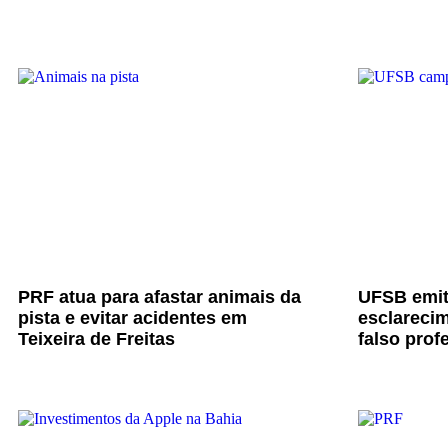
PRF atua para afastar animais da
UFSB emit
pista e evitar acidentes em
esclarecim
Teixeira de Freitas
falso prof