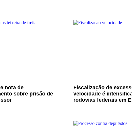
e nota de
Fiscalização de excess
ento sobre prisão de
velocidade é intensific
essor
rodovias federais em E