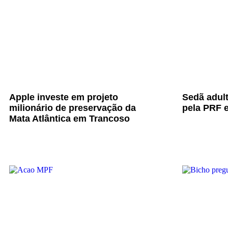
Apple investe em projeto
Sedã adul
milionário de preservação da
pela PRF e
Mata Atlântica em Trancoso