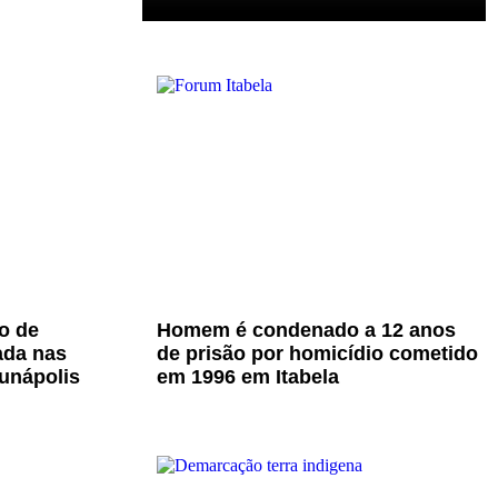
o de
Homem é condenado a 12 anos
ada nas
de prisão por homicídio cometido
unápolis
em 1996 em Itabela