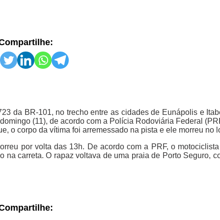
Compartilhe:
3 da BR-101, no trecho entre as cidades de Eunápolis e Itabe
 domingo (11), de acordo com a Polícia Rodoviária Federal (PR
ue, o corpo da vítima foi arremessado na pista e ele morreu no l
correu por volta das 13h. De acordo com a PRF, o motociclista 
do na carreta. O rapaz voltava de uma praia de Porto Seguro, 
Compartilhe: