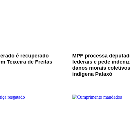
terado é recuperado
MPF processa deputad
m Teixeira de Freitas
federais e pede indeni
danos morais coletivo
indígena Pataxó