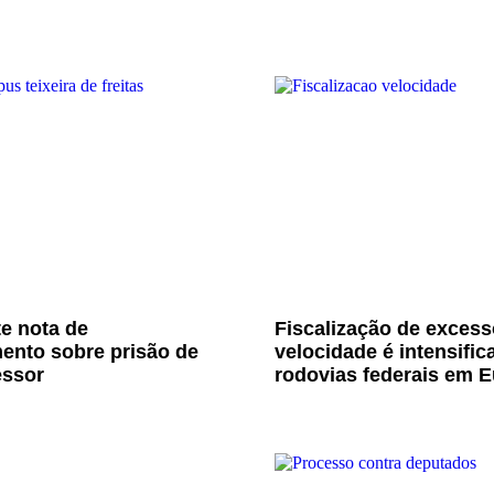
e nota de
Fiscalização de excess
ento sobre prisão de
velocidade é intensific
essor
rodovias federais em E