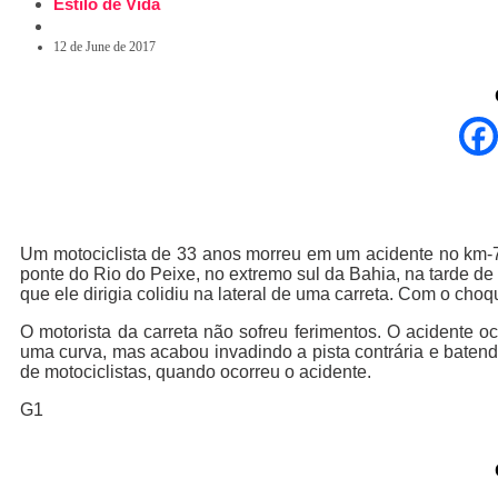
Estilo de Vida
12 de June de 2017
Um motociclista de 33 anos morreu em um acidente no km-72
ponte do Rio do Peixe, no extremo sul da Bahia, na tarde de
que ele dirigia colidiu na lateral de uma carreta. Com o choq
O motorista da carreta não sofreu ferimentos. O acidente o
uma curva, mas acabou invadindo a pista contrária e baten
de motociclistas, quando ocorreu o acidente.
G1