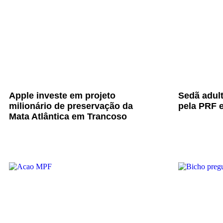
Apple investe em projeto
Sedã adul
milionário de preservação da
pela PRF e
Mata Atlântica em Trancoso