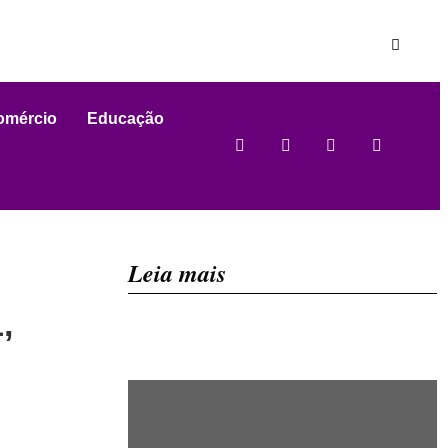
omércio
Educação
Leia mais
,