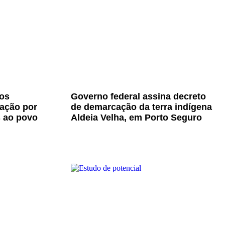
os
Governo federal assina decreto
zação por
de demarcação da terra indígena
s ao povo
Aldeia Velha, em Porto Seguro