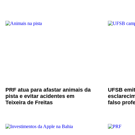
PRF atua para afastar animais da
UFSB emit
pista e evitar acidentes em
esclarecim
Teixeira de Freitas
falso prof