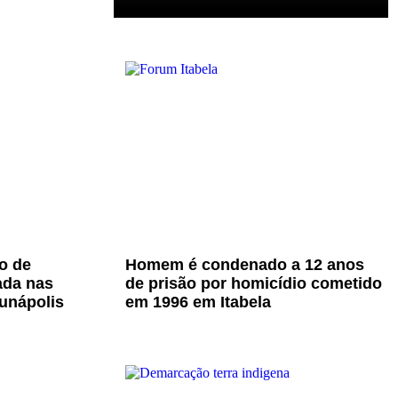
o de
Homem é condenado a 12 anos
ada nas
de prisão por homicídio cometido
unápolis
em 1996 em Itabela