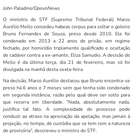
John Paladino/OpovoNews
O ministro do STF (Supremo Tribunal Federal) Marco
Aurélio Mello concedeu habeas corpus para soltar o goleiro
Bruno Fernandes de Souza, preso desde 2010. Ele foi
condenado em 2013 a 22 anos de prisão, em regime
fechado, por homicídio triplamente qualificado e ocultação
de cadáver contra a ex-amante, Eliza Samudio. A decisão de
Mello é da última terça, dia 21 de fevereiro, mas só foi
divulgada na manhã desta sexta-feira.
Na decisão, Marco Aurélio destacou que Bruno encontra-se
preso há 6 anos e 7 meses sem que tenha sido condenado
em segunda instância, razão pelo qual deve ser solto para
que recorra em liberdade. “Nada, absolutamente nada,
justifica tal fato. A complexidade do processo pode
conduzir ao atraso na apreciação da apelação, mas jamais à
projeção, no tempo, de custódia que se tem com a natureza
de provisória”, descreveu o ministro do STF.