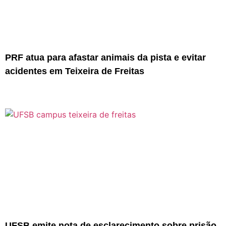
PRF atua para afastar animais da pista e evitar
acidentes em Teixeira de Freitas
UFSB emite nota de esclarecimento sobre prisão