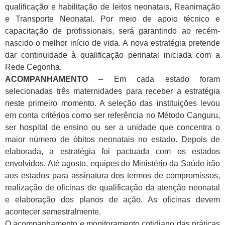
qualificação e habilitação de leitos neonatais, Reanimação
e Transporte Neonatal. Por meio de apoio técnico e
capacitação de profissionais, será garantindo ao recém-
nascido o melhor início de vida. A nova estratégia pretende
dar continuidade à qualificação perinatal iniciada com a
Rede Cegonha.
ACOMPANHAMENTO
– Em cada estado foram
selecionadas três maternidades para receber a estratégia
neste primeiro momento. A seleção das instituições levou
em conta critérios como ser referência no Método Canguru,
ser hospital de ensino ou ser a unidade que concentra o
maior número de óbitos neonatais no estado. Depois de
elaborada, a estratégia foi pactuada com os estados
envolvidos. Até agosto, equipes do Ministério da Saúde irão
aos estados para assinatura dos termos de compromissos,
realização de oficinas de qualificação da atenção neonatal
e elaboração dos planos de ação. As oficinas devem
acontecer semestralmente.
O acompanhamento e monitoramento cotidiano das práticas