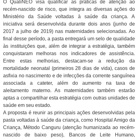
O QualiNEO visa qualificar as práticas de atenção ao
recém-nascido de risco, que integra as diversas ações do
Ministério da Saúde voltadas à saúde da criança. A
iniciativa será desenvolvida durante dois anos (junho de
2017 a julho de 2019) nas maternidades selecionadas. Ao
final desse período, a pasta entregará um selo de qualidade
às instituições que, além de integrar a estratégia, também
conquistaram melhoras nos indicadores de assistência.
Entre estas melhorias, destacam-se a redução da
mortalidade neonatal (primeiros 28 dias de vida), casos de
asfixia no nascimento e de infecções da corrente sanguínea
associada a cateter, além do aumento na taxa de
aleitamento materno. As maternidades também estarão
aptas a compartilhar esta estratégia com outras unidades de
saúde em seu estado.
A proposta é reunir as principais ações desenvolvidas pela
pasta voltadas à saúde da criança, como Hospital Amigo da
Criança, Método Canguru (atenção humanizada ao recém-
nascido de baixo peso), Bancos de Leite Humano,