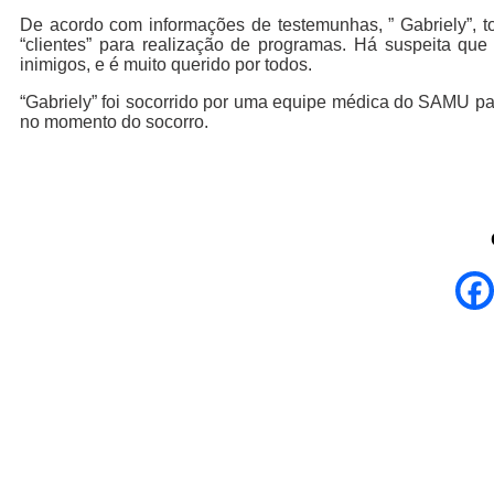
De acordo com informações de testemunhas, ” Gabriely”, to
“clientes” para realização de programas. Há suspeita qu
inimigos, e é muito querido por todos.
“Gabriely” foi socorrido por uma equipe médica do SAMU par
no momento do socorro.