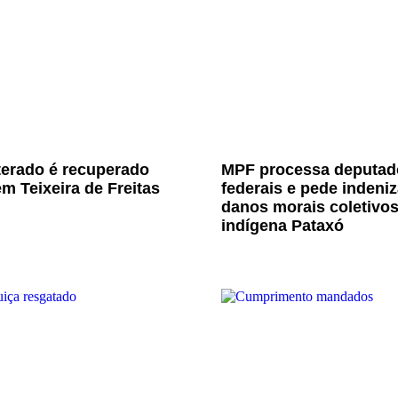
terado é recuperado
MPF processa deputad
m Teixeira de Freitas
federais e pede indeni
danos morais coletivo
indígena Pataxó