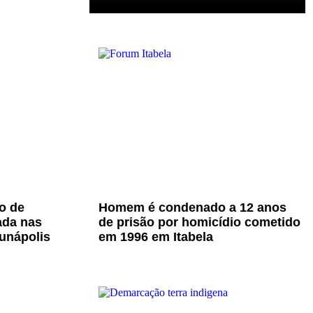
o de
Homem é condenado a 12 anos
ada nas
de prisão por homicídio cometido
unápolis
em 1996 em Itabela