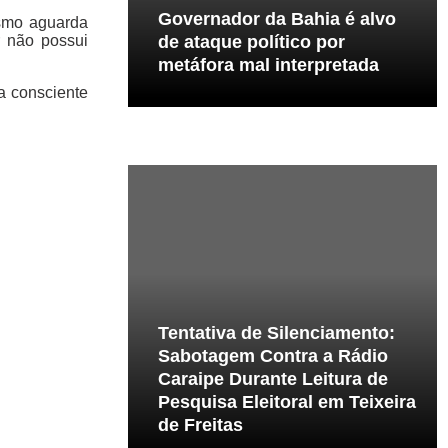
Governador da Bahia é alvo
esmo aguarda
r não possui
de ataque político por
metáfora mal interpretada
a consciente
Tentativa de Silenciamento:
Sabotagem Contra a Rádio
Caraipe Durante Leitura de
Pesquisa Eleitoral em Teixeira
de Freitas