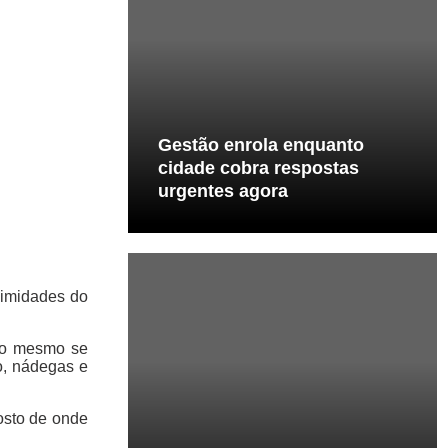
Gestão enrola enquanto
cidade cobra respostas
urgentes agora
oximidades do
e o mesmo se
o, nádegas e
posto de onde