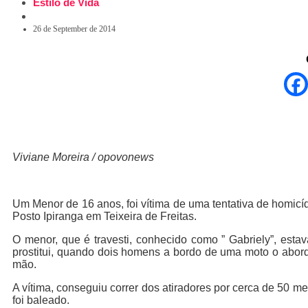
Estilo de Vida
26 de September de 2014
Viviane Moreira / opovonews
Um Menor de 16 anos, foi vítima de uma tentativa de homicíd
Posto Ipiranga em Teixeira de Freitas.
O menor, que é travesti, conhecido como ” Gabriely”, e
prostitui, quando dois homens a bordo de uma moto o abord
mão.
A vítima, conseguiu correr dos atiradores por cerca de 50 m
foi baleado.