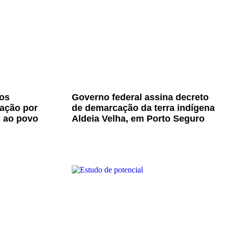
os
Governo federal assina decreto
zação por
de demarcação da terra indígena
s ao povo
Aldeia Velha, em Porto Seguro