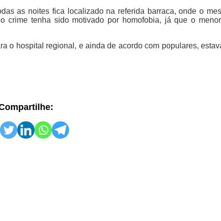
das as noites fica localizado na referida barraca, onde o m
e o crime tenha sido motivado por homofobia, já que o meno
a o hospital regional, e ainda de acordo com populares, estav
Compartilhe: