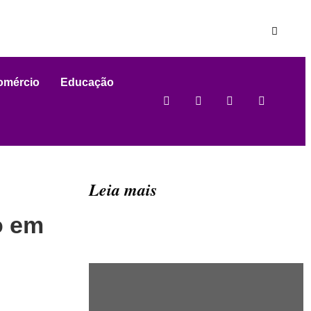
omércio
Educação
Leia mais
o em