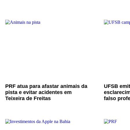
PRF atua para afastar animais da
UFSB emit
pista e evitar acidentes em
esclarecim
Teixeira de Freitas
falso prof