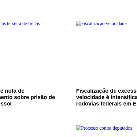
e nota de
Fiscalização de excess
ento sobre prisão de
velocidade é intensific
essor
rodovias federais em E