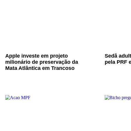
Apple investe em projeto
Sedã adul
milionário de preservação da
pela PRF e
Mata Atlântica em Trancoso