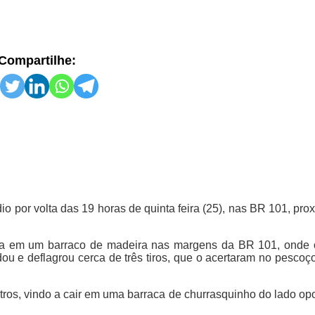
Compartilhe:
io por volta das 19 horas de quinta feira (25), nas BR 101, pr
stava em um barraco de madeira nas margens da BR 101, ond
ou e deflagrou cerca de três tiros, que o acertaram no pescoç
etros, vindo a cair em uma barraca de churrasquinho do lado o