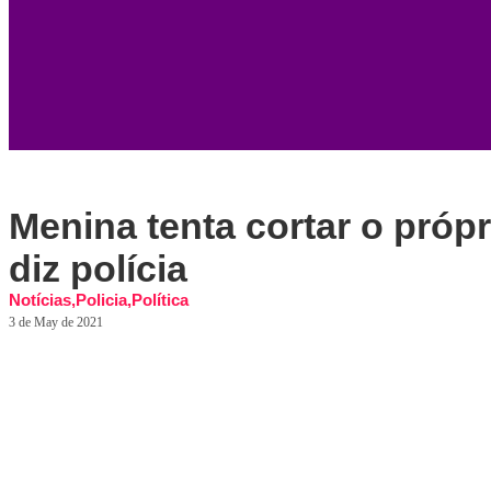
Menina tenta cortar o pró
diz polícia
Notícias
,
Policia
,
Política
3 de May de 2021