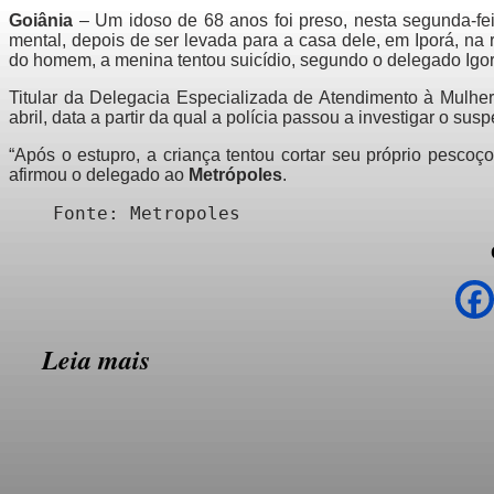
Goiânia
– Um idoso de 68 anos foi preso, nesta segunda-feir
mental, depois de ser levada para a casa dele, em Iporá, na
do homem, a menina tentou suicídio, segundo o delegado Igo
Titular da Delegacia Especializada de Atendimento à Mulher
abril, data a partir da qual a polícia passou a investigar o susp
“Após o estupro, a criança tentou cortar seu próprio pesco
afirmou o delegado ao
Metrópoles
.
Fonte: Metropoles
Leia mais