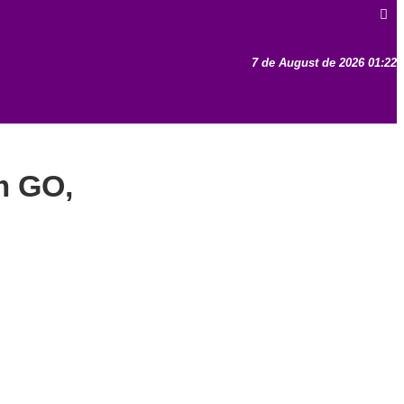
7 de August de 2026 01:22
m GO,