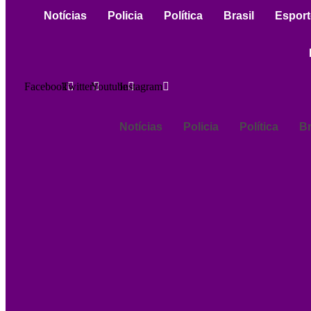
Notícias
Policia
Política
Brasil
Esport
Facebook
Twitter
Youtube
Instagram
Notícias
Policia
Política
Br