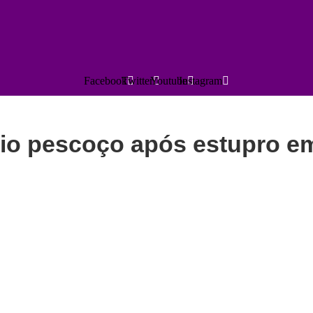
Facebook
Twitter
Youtube
Instagram
prio pescoço após estupro e