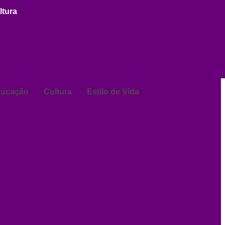
ltura
ucação
Cultura
Estilo de Vida