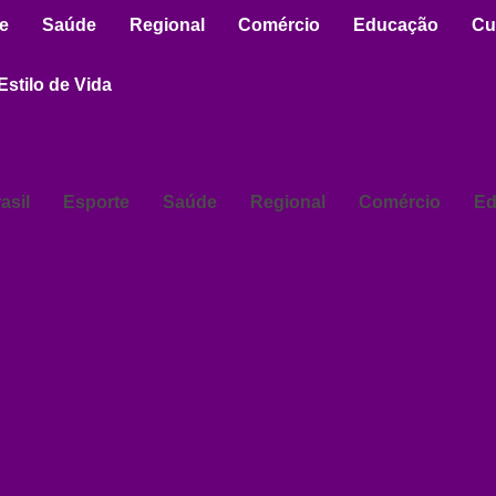
e
Saúde
Regional
Comércio
Educação
Cu
Estilo de Vida
asil
Esporte
Saúde
Regional
Comércio
Ed