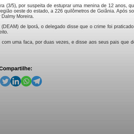
a (3/5), por suspeita de estuprar uma menina de 12 anos, qu
 região oeste do estado, a 226 quilômetros de Goiânia. Após s
r Dalmy Moreira.
 (DEAM) de Iporá, o delegado disse que o crime foi praticado
eito.
ço com uma faca, por duas vezes, e disse aos seus pais que d
Compartilhe: