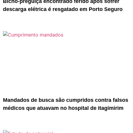
Bicho-preguiça encontrado ferido após sofrer
descarga elétrica é resgatado em Porto Seguro
Mandados de busca são cumpridos contra falsos
médicos que atuavam no hospital de Itagimirim