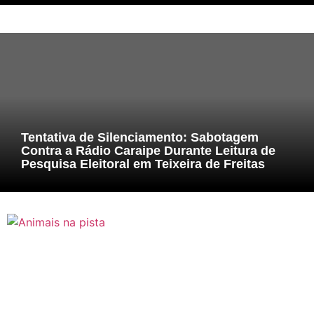
Tentativa de Silenciamento: Sabotagem
Contra a Rádio Caraipe Durante Leitura de
Pesquisa Eleitoral em Teixeira de Freitas