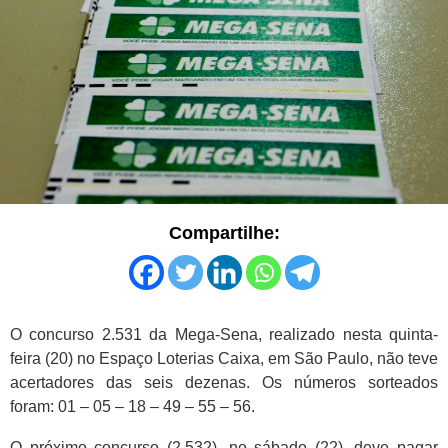
Compartilhe:
O concurso 2.531 da Mega-Sena, realizado nesta quinta-
feira (20) no Espaço Loterias Caixa, em São Paulo, não teve
acertadores das seis dezenas. Os números sorteados
foram: 01 – 05 – 18 – 49 – 55 – 56.
O próximo concurso (2.532), no sábado (22), deve pagar