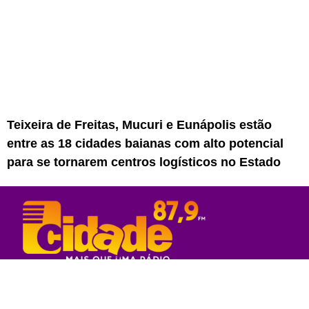
Teixeira de Freitas, Mucuri e Eunápolis estão
entre as 18 cidades baianas com alto potencial
para se tornarem centros logísticos no Estado
Rede Sul Bahia de Comunicação - 2023
© Todos os direitos reservados