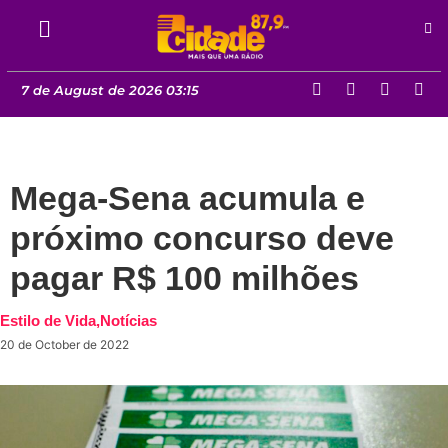
7 de August de 2026 03:15
Mega-Sena acumula e
próximo concurso deve
pagar R$ 100 milhões
Estilo de Vida
,
Notícias
20 de October de 2022